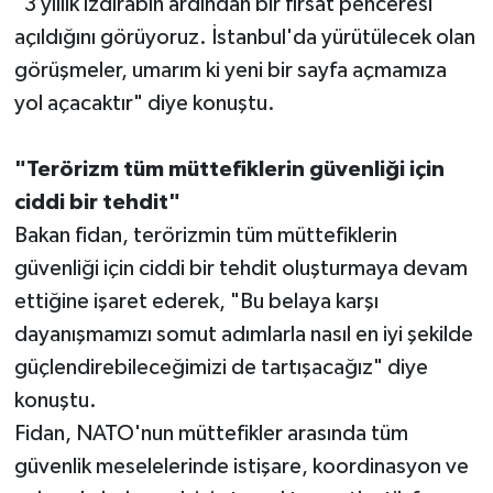
"3 yıllık ızdırabın ardından bir fırsat penceresi
açıldığını görüyoruz. İstanbul'da yürütülecek olan
görüşmeler, umarım ki yeni bir sayfa açmamıza
yol açacaktır" diye konuştu.
"Terörizm tüm müttefiklerin güvenliği için
ciddi bir tehdit"
Bakan fidan, terörizmin tüm müttefiklerin
güvenliği için ciddi bir tehdit oluşturmaya devam
ettiğine işaret ederek, "Bu belaya karşı
dayanışmamızı somut adımlarla nasıl en iyi şekilde
güçlendirebileceğimizi de tartışacağız" diye
konuştu.
Fidan, NATO'nun müttefikler arasında tüm
güvenlik meselelerinde istişare, koordinasyon ve