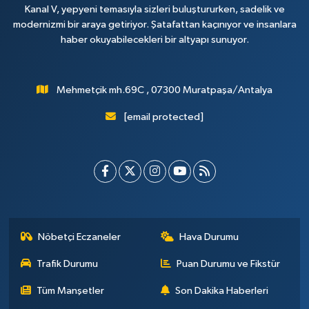
Kanal V, yepyeni temasıyla sizleri buluştururken, sadelik ve
modernizmi bir araya getiriyor. Şatafattan kaçınıyor ve insanlara
haber okuyabilecekleri bir altyapı sunuyor.
Mehmetçik mh.69C , 07300 Muratpaşa/Antalya
[email protected]
Nöbetçi Eczaneler
Hava Durumu
Trafik Durumu
Puan Durumu ve Fikstür
Tüm Manşetler
Son Dakika Haberleri