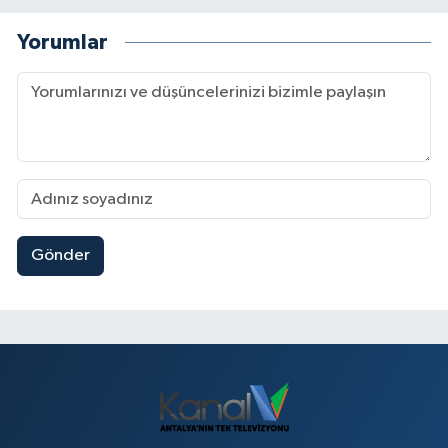
Yorumlar
Gönder