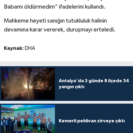
Babamı öldürmedim" ifadelerini kullandı.
Mahkeme heyeti sanığın tutukluluk halinin
devamına karar vererek, duruşmayı erteledi.
Kaynak:
DHA
Antalya'da 3 günde 8 ilçede 34
yangın çıktı
Kemerli pehlivan zirveye çıktı