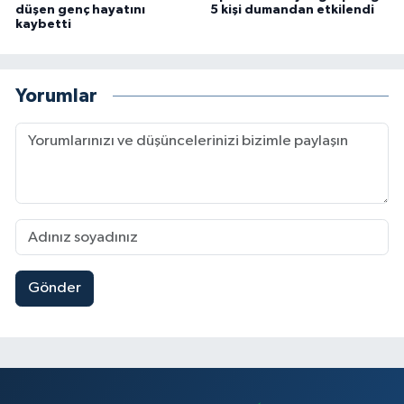
düşen genç hayatını
5 kişi dumandan etkilendi
kaybetti
Yorumlar
Gönder