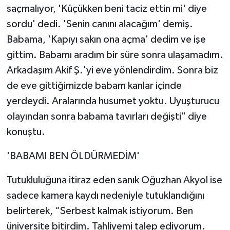
saçmalıyor, 'Küçükken beni taciz ettin mi' diye
sordu' dedi. 'Senin canını alacağım' demiş.
Babama, 'Kapıyı sakın ona açma' dedim ve işe
gittim. Babamı aradım bir süre sonra ulaşamadım.
Arkadaşım Akif Ş.'yi eve yönlendirdim. Sonra biz
de eve gittiğimizde babam kanlar içinde
yerdeydi. Aralarında husumet yoktu. Uyuşturucu
olayından sonra babama tavırları değişti" diye
konuştu.
'BABAMI BEN ÖLDÜRMEDİM'
Tutukluluğuna itiraz eden sanık Oğuzhan Akyol ise
sadece kamera kaydı nedeniyle tutuklandığını
belirterek, “Serbest kalmak istiyorum. Ben
üniversite bitirdim. Tahliyemi talep ediyorum.