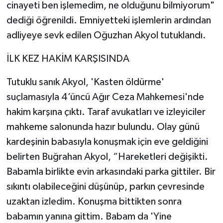
cinayeti ben işlemedim, ne olduğunu bilmiyorum"
dediği öğrenildi. Emniyetteki işlemlerin ardından
adliyeye sevk edilen Oğuzhan Akyol tutuklandı.
İLK KEZ HAKİM KARŞISINDA
Tutuklu sanık Akyol, 'Kasten öldürme'
suçlamasıyla 4’üncü Ağır Ceza Mahkemesi'nde
hakim karşına çıktı. Taraf avukatları ve izleyiciler
mahkeme salonunda hazır bulundu. Olay günü
kardeşinin babasıyla konuşmak için eve geldiğini
belirten Buğrahan Akyol, “Hareketleri değişikti.
Babamla birlikte evin arkasındaki parka gittiler. Bir
sıkıntı olabileceğini düşünüp, parkın çevresinde
uzaktan izledim. Konuşma bittikten sonra
babamın yanına gittim. Babam da 'Yine