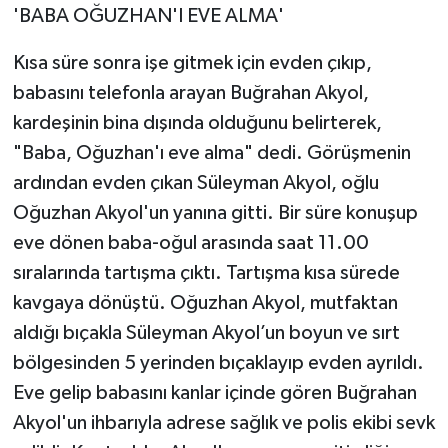
'BABA OĞUZHAN'I EVE ALMA'
Kısa süre sonra işe gitmek için evden çıkıp,
babasını telefonla arayan Buğrahan Akyol,
kardeşinin bina dışında olduğunu belirterek,
"Baba, Oğuzhan'ı eve alma" dedi. Görüşmenin
ardından evden çıkan Süleyman Akyol, oğlu
Oğuzhan Akyol'un yanına gitti. Bir süre konuşup
eve dönen baba-oğul arasında saat 11.00
sıralarında tartışma çıktı. Tartışma kısa sürede
kavgaya dönüştü. Oğuzhan Akyol, mutfaktan
aldığı bıçakla Süleyman Akyol’un boyun ve sırt
bölgesinden 5 yerinden bıçaklayıp evden ayrıldı.
Eve gelip babasını kanlar içinde gören Buğrahan
Akyol'un ihbarıyla adrese sağlık ve polis ekibi sevk