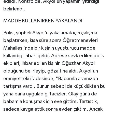
edildi. Kontrolde, Akyol'un yaşamını yitirdiği
belirlendi.
MADDE KULLANIRKEN YAKALANDI
Polis, şüpheli Akyol'u yakalamak için çalışma
başlatırken, kısa süre sonra Öğretmenevleri
Mahallesi'nde bir kişinin uyuşturucu madde
kullandığı ihbarı geldi. Adrese sevk edilen polis
ekipleri, ihbar edilen kişinin Oğuzhan Akyol
olduğunu belirleyip, gözaltına aldı. Akyol'un
emniyetteki ifadesinde, "Babamla aramızda
tartışma vardı. Bunun sebebi de küçüklükten bu
yana bana uyguladığı tacizler. Olay günü de
babamla konuşmak için eve gittim. Tartıştık,
sadece kavga ettik sonra evden çıktım. Ancak