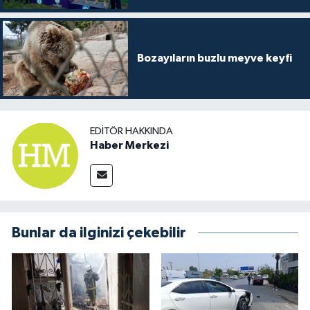
Bozayıların buzlu meyve keyfi
EDITÖR HAKKINDA
Haber Merkezi
Bunlar da ilginizi çekebilir