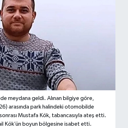
’nde meydana geldi. Alınan bilgiye göre,
(26) arasında park halindeki otomobilde
sonrası Mustafa Kök, tabancasıyla ateş etti.
il Kök’ün boyun bölgesine isabet etti.