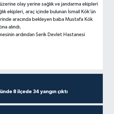
zerine olay yerine sağlık ve jandarma ekipleri
lık ekipleri, araç içinde bulunan İsmail Kök’ün
 yerinde aracında bekleyen baba Mustafa Kök
ına alındı.
emesinin ardından Serik Devlet Hastanesi
ünde 8 ilçede 34 yangın çıktı