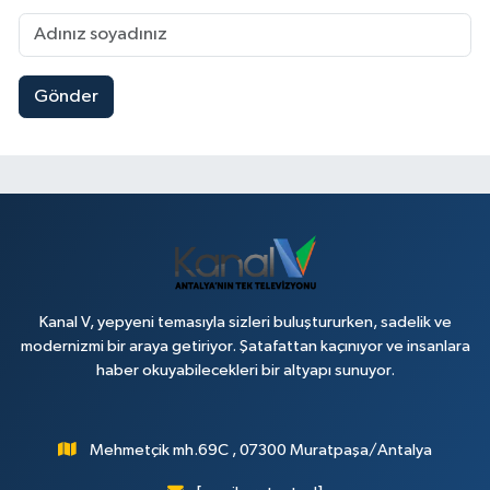
Gönder
Kanal V, yepyeni temasıyla sizleri buluştururken, sadelik ve
modernizmi bir araya getiriyor. Şatafattan kaçınıyor ve insanlara
haber okuyabilecekleri bir altyapı sunuyor.
Mehmetçik mh.69C , 07300 Muratpaşa/Antalya