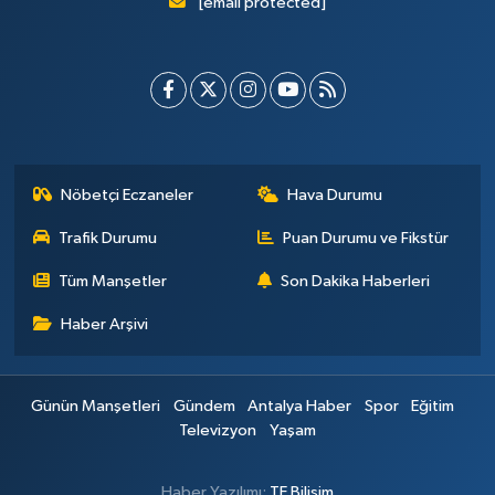
[email protected]
Nöbetçi Eczaneler
Hava Durumu
Trafik Durumu
Puan Durumu ve Fikstür
Tüm Manşetler
Son Dakika Haberleri
Haber Arşivi
Günün Manşetleri
Gündem
Antalya Haber
Spor
Eğitim
Televizyon
Yaşam
Haber Yazılımı:
TE Bilişim