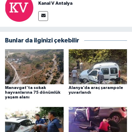
Kanal V Antalya
Bunlar da ilginizi çekebilir
Manavgat’ta sokak
Alanya’da araç şarampole
hayvanlarına 75 dönümlük
yuvarlandı
yaşam alanı