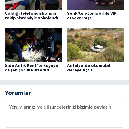
Çaldığı telefonun konum
Serik'te otomobil ile VIP
takip sistemiyle yakalandı
araç çarpıştı
Side Antik Kent'te kuyuya
Antalya'da otomobil
düşen çocuk kurtarıldı
dereye uçtu
Yorumlar