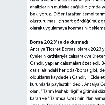
tarıma ve üreticilere fayda getirmesin
analizlerinin mutlaka sağlıklı biçimde 
bekliyoruz. Diğer taraftan temel tarımsa
oluşturulması için şart gördüğümüz ge
olarak uygulamaya konmasını bekleme
Borsa 2023’te de durmadı
Antalya Ticaret Borsası olarak 2023 yıl
üyelerin katkılarıyla çalışarak ve üret
Çandır, yapılan çalışmaları özetledi. B
çatısı altındaki her oda/borsa gibi, 
olduklarını kaydeden Çandır, ” Elde et
kurumlarla paylaştık” dedi. Antalya Gaz
olan, "Tarım Muhabirliği" eğitimini düz
kararı ve "Tarımsal Üretimin Planlanmas