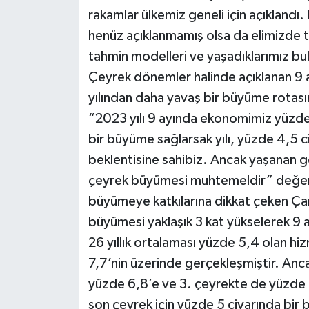
rakamlar ülkemiz geneli için açıklandı
henüz açıklanmamış olsa da elimizde 
tahmin modelleri ve yaşadıklarımız b
Çeyrek dönemler halinde açıklanan 9 a
yılından daha yavaş bir büyüme rotasın
“2023 yılı 9 ayında ekonomimiz yüzd
bir büyüme sağlarsak yılı, yüzde 4,5 
beklentisine sahibiz. Ancak yaşanan g
çeyrek büyümesi muhtemeldir” değerl
büyümeye katkılarına dikkat çeken Çand
büyümesi yaklaşık 3 kat yükselerek 9 
26 yıllık ortalaması yüzde 5,4 olan 
7,7’nin üzerinde gerçekleşmiştir. Anc
yüzde 6,8’e ve 3. çeyrekte de yüzde 4
son çeyrek için yüzde 5 civarında bir