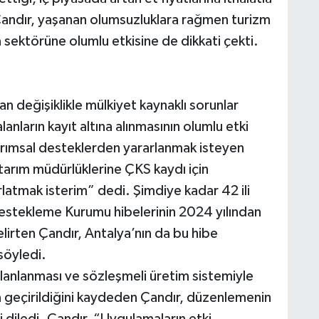
Çandır, yaşanan olumsuzluklara rağmen turizm
 sektörüne olumlu etkisine de dikkati çekti.
n değişiklikle mülkiyet kaynaklı sorunlar
anların kayıt altına alınmasının olumlu etki
arımsal desteklerden yararlanmak isteyen
 tarım müdürlüklerine ÇKS kaydı için
latmak isterim” dedi. Şimdiye kadar 42 ili
Destekleme Kurumu hibelerinin 2024 yılından
elirten Çandır, Antalya’nın da bu hibe
söyledi.
 planlanması ve sözleşmeli üretim sistemiyle
a geçirildiğini kaydeden Çandır, düzenlemenin