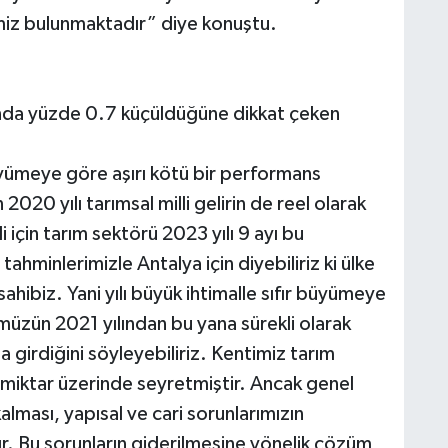
miz bulunmaktadır” diye konuştu.
yında yüzde 0.7 küçüldüğüne dikkat çeken
üyümeye göre aşırı kötü bir performans
20 yılı tarımsal milli gelirin de reel olarak
için tarım sektörü 2023 yılı 9 ayı bu
ahminlerimizle Antalya için diyebiliriz ki ülke
hibiz. Yani yılı büyük ihtimalle sıfır büyümeye
üzün 2021 yılından bu yana sürekli olarak
girdiğini söyleyebiliriz. Kentimiz tarım
 miktar üzerinde seyretmiştir. Ancak genel
ması, yapısal ve cari sorunlarımızın
 Bu sorunların giderilmesine yönelik çözüm