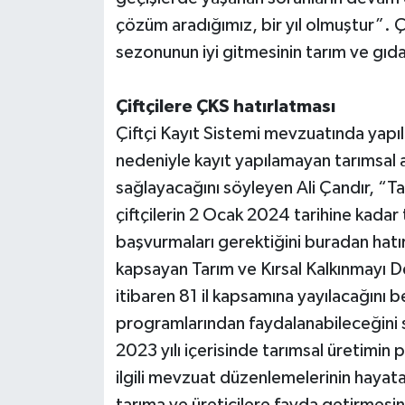
çözüm aradığımız, bir yıl olmuştur”. 
sezonunun iyi gitmesinin tarım ve gıda
Çiftçilere ÇKS hatırlatması
Çiftçi Kayıt Sistemi mevzuatında yapıla
nedeniyle kayıt yapılamayan tarımsal al
sağlayacağını söyleyen Ali Çandır, “T
çiftçilerin 2 Ocak 2024 tarihine kadar
başvurmaları gerektiğini buradan hatır
kapsayan Tarım ve Kırsal Kalkınmayı 
itibaren 81 il kapsamına yayılacağını b
programlarından faydalanabileceğini 
2023 yılı içerisinde tarımsal üretimin
ilgili mevzuat düzenlemelerinin hayat