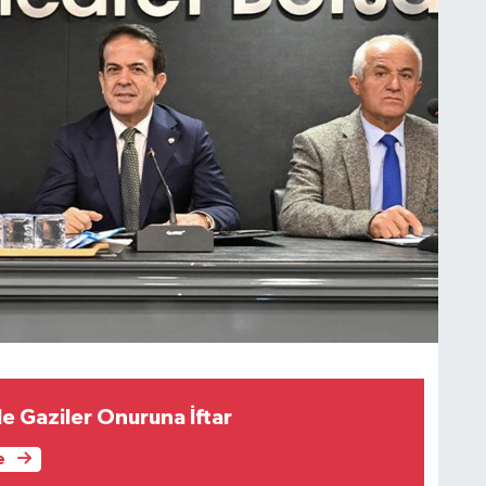
İle Gaziler Onuruna İftar
e