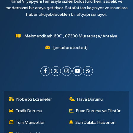
Kanal V, yepyeni temasıyla sizleri buluştururken, sadelik ve
modernizmi bir araya getiriyor. Şatafattan kaçınıyor ve insanlara
haber okuyabilecekleri bir altyapı sunuyor.
Mehmetçik mh.69C , 07300 Muratpaşa/Antalya
[email protected]
Nöbetçi Eczaneler
Hava Durumu
Trafik Durumu
Puan Durumu ve Fikstür
Tüm Manşetler
Son Dakika Haberleri