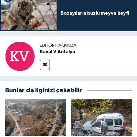
Bozayıların buzlu meyve keyfi
EDITÖR HAKKINDA
Kanal V Antalya
Bunlar da ilginizi çekebilir