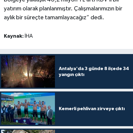
yatırım olarak planlanmıştır. Çalışmalarımızın bir
aylık bir süreçte tamamlayacağız” dedi.
Kaynak:
İHA
Antalya'da 3 günde 8 ilçede 34
yangın çıktı
Kemerli pehlivan zirveye çıktı