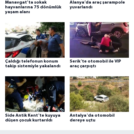
Manavgat’ta sokak
Alanya’da araç şarampole
hayvanlarına 75 dönümlük
yuvarlandı
yaşam alanı
Çaldığı telefonun konum
Serik'te otomobil ile VIP
takip sistemiyle yakalandı
araç çarpıştı
Side Antik Kent'te kuyuya
Antalya'da otomobil
düşen çocuk kurtarıldı
dereye uçtu