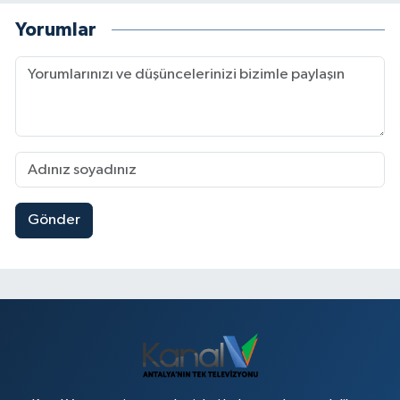
Yorumlar
Gönder