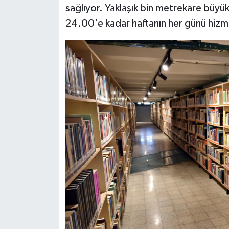
sağlıyor. Yaklaşık bin metrekare bü
24.00'e kadar haftanın her günü hizm
Teknoloji
Televizyon
Turizm
Yaşam