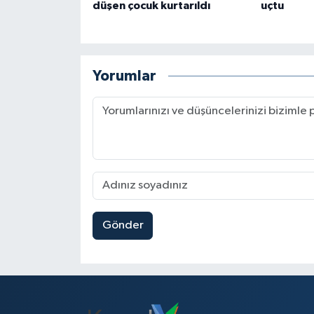
düşen çocuk kurtarıldı
uçtu
Yorumlar
Gönder