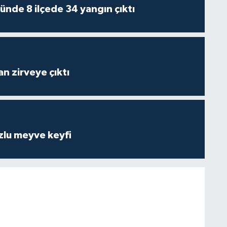
ünde 8 ilçede 34 yangın çıktı
n zirveye çıktı
zlu meyve keyfi