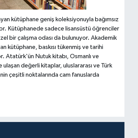
layan kütüphane geniş koleksiyonuyla bağımsız
üyor. Kütüphanede sadece lisansüstü öğrenciler
özel bir çalışma odası da bulunuyor. Akademik
an kütüphane, baskısı tükenmiş ve tarihi
r. Atatürk'ün Nutuk kitabı, Osmanlı ve
şan değerli kitaplar, uluslararası ve Türk
nin çeşitli noktalarında cam fanuslarda