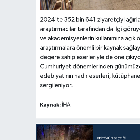
2024'te 352 bin 641 ziyaretçiyi ağır
araştırmacılar tarafından da ilgi gör
ve akademisyenlerin kullanımına açık 
araştırmalara önemli bir kaynak sağlay
değere sahip eserleriyle de öne çıkıyo
Cumhuriyet dönemlerinden günümüze ula
edebiyatının nadir eserleri, kütüphane
sergileniyor.
Kaynak:
İHA
EDITÖRÜN SEÇTIĞI