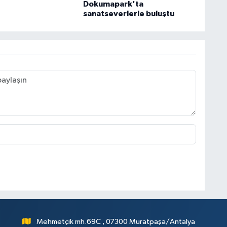
Dokumapark'ta
sanatseverlerle buluştu
Mehmetçik mh.69C , 07300 Muratpaşa/Antalya