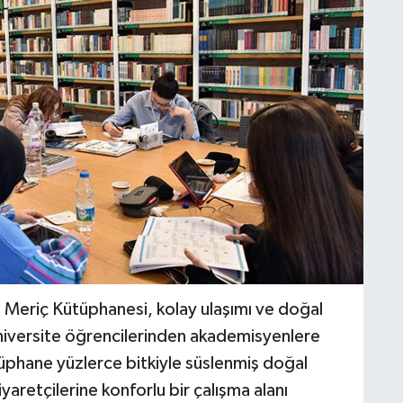
 Meriç Kütüphanesi, kolay ulaşımı ve doğal
üniversite öğrencilerinden akademisyenlere
üphane yüzlerce bitkiyle süslenmiş doğal
yaretçilerine konforlu bir çalışma alanı