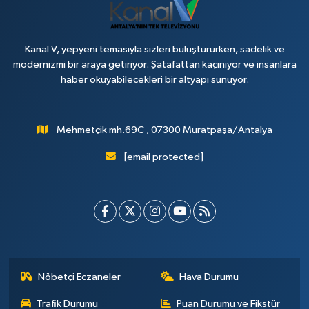
Kanal V, yepyeni temasıyla sizleri buluştururken, sadelik ve
modernizmi bir araya getiriyor. Şatafattan kaçınıyor ve insanlara
haber okuyabilecekleri bir altyapı sunuyor.
Mehmetçik mh.69C , 07300 Muratpaşa/Antalya
[email protected]
Nöbetçi Eczaneler
Hava Durumu
Trafik Durumu
Puan Durumu ve Fikstür