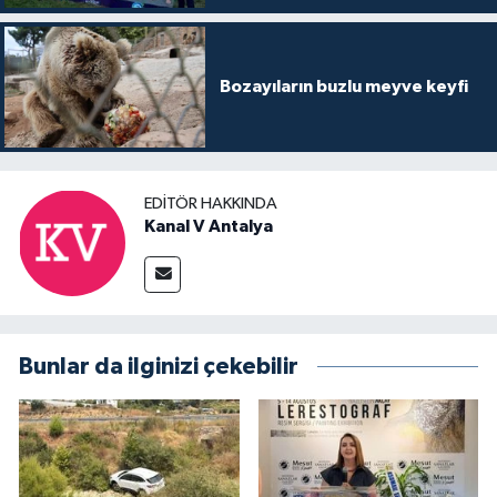
Bozayıların buzlu meyve keyfi
EDITÖR HAKKINDA
Kanal V Antalya
Bunlar da ilginizi çekebilir