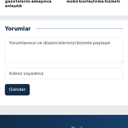
gazetelerini almayınca
mobil kısırlaştırma hizmeti
anlaşıldı
Yorumlar
Gönder