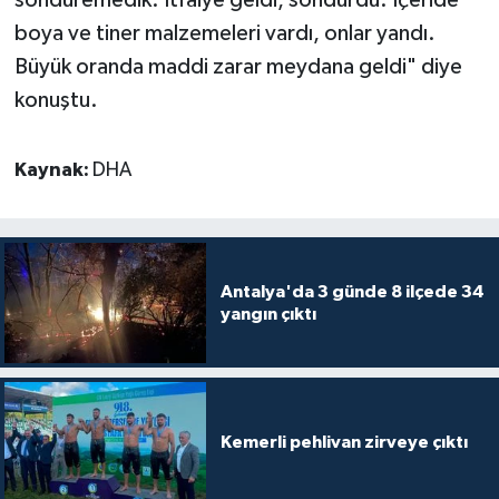
boya ve tiner malzemeleri vardı, onlar yandı.
Büyük oranda maddi zarar meydana geldi" diye
konuştu.
Kaynak:
DHA
Antalya'da 3 günde 8 ilçede 34
yangın çıktı
Kemerli pehlivan zirveye çıktı