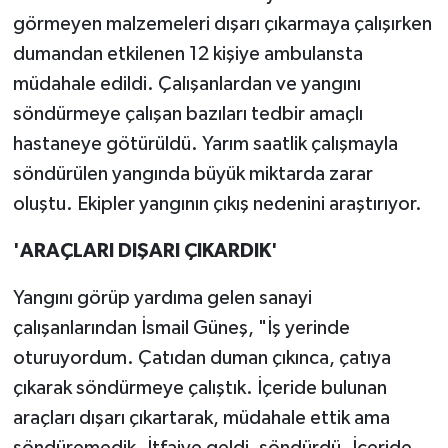
görmeyen malzemeleri dışarı çıkarmaya çalışırken
dumandan etkilenen 12 kişiye ambulansta
müdahale edildi. Çalışanlardan ve yangını
söndürmeye çalışan bazıları tedbir amaçlı
hastaneye götürüldü. Yarım saatlik çalışmayla
söndürülen yangında büyük miktarda zarar
oluştu. Ekipler yangının çıkış nedenini araştırıyor.
'ARAÇLARI DIŞARI ÇIKARDIK'
Yangını görüp yardıma gelen sanayi
çalışanlarından İsmail Güneş, "İş yerinde
oturuyordum. Çatıdan duman çıkınca, çatıya
çıkarak söndürmeye çalıştık. İçeride bulunan
araçları dışarı çıkartarak, müdahale ettik ama
söndüremedik. İtfaiye geldi, söndürdü. İçeride