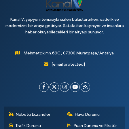
Kanal V, yepyeni temasıyla sizleri buluştururken, sadelik ve
modernizmi bir araya getiriyor. Şatafattan kaçınıyor ve insanlara
haber okuyabilecekleri bir altyapı sunuyor.
Mehmetçik mh.69C , 07300 Muratpaşa/Antalya
[email protected]
Nöbetçi Eczaneler
Hava Durumu
Trafik Durumu
Puan Durumu ve Fikstür