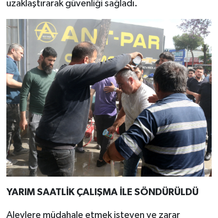
uzaklaştırarak güvenliği sağladı.
YARIM SAATLİK ÇALIŞMA İLE SÖNDÜRÜLDÜ
Alevlere müdahale etmek isteyen ve zarar