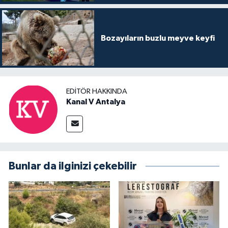
Bozayıların buzlu meyve keyfi
EDITÖR HAKKINDA
Kanal V Antalya
Bunlar da ilginizi çekebilir