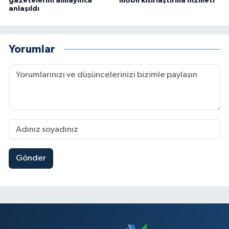
gazetelerini almayınca
mobil kısırlaştırma hizmeti
anlaşıldı
Yorumlar
Gönder