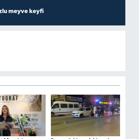
zlu meyve keyfi