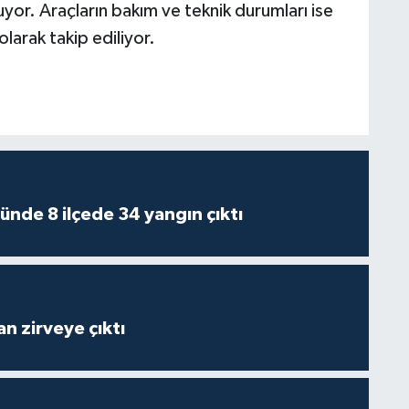
yor. Araçların bakım ve teknik durumları ise
larak takip ediliyor.
ünde 8 ilçede 34 yangın çıktı
n zirveye çıktı