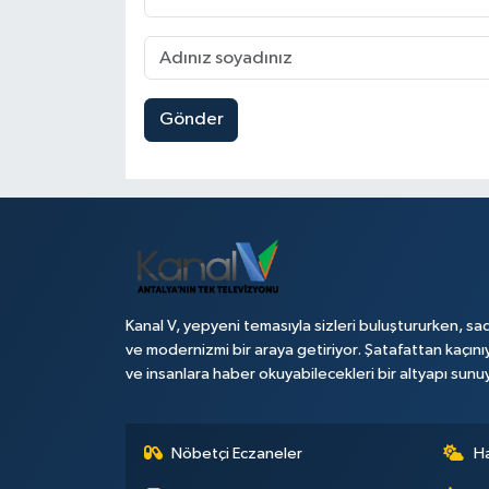
Gönder
Kanal V, yepyeni temasıyla sizleri buluştururken, sad
ve modernizmi bir araya getiriyor. Şatafattan kaçını
ve insanlara haber okuyabilecekleri bir altyapı sunu
Nöbetçi Eczaneler
H