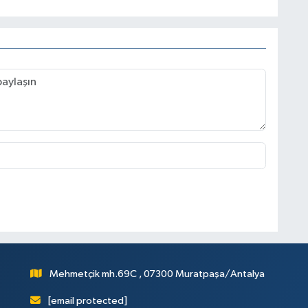
Mehmetçik mh.69C , 07300 Muratpaşa/Antalya
[email protected]