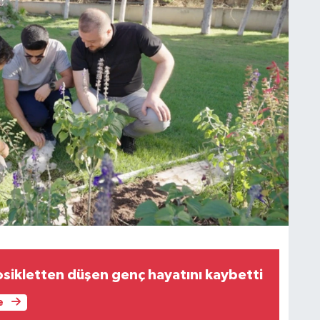
sikletten düşen genç hayatını kaybetti
e