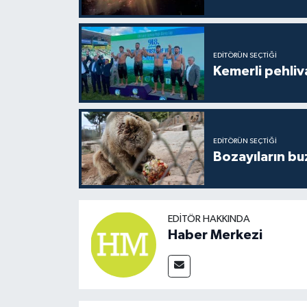
EDITÖRÜN SEÇTIĞI
Kemerli pehliva
EDITÖRÜN SEÇTIĞI
Bozayıların bu
EDITÖR HAKKINDA
Haber Merkezi