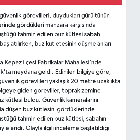
üvenlik görevlileri, duydukları gürültünün
lerinde gördükleri manzara karşısında
üştüğü tahmin edilen buz kütlesi sabah
e başlatılırken, buz kütletesinin düşme anları
a Kepez ilçesi Fabrikalar Mahallesi'nde
ta meydana geldi. Edinilen bilgiye göre,
üvenlik görevlileri yaklaşık 20 metre uzaklıkta
ölgeye giden görevliler, toprak zemine
z kütlesi buldu. Güvenlik kameralarını
la düşen buz kütlesini gördüklerinde
üştüğü tahmin edilen buz kütlesi, sabahın
le eridi. Olayla ilgili inceleme başlatıldığı