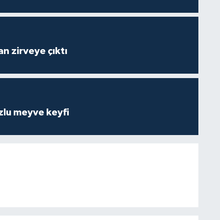
n zirveye çıktı
zlu meyve keyfi