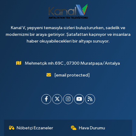
Kanal V, yepyeni temasıyla sizleri buluştururken, sadelik ve
modernizmi bir araya getiriyor. Şatafattan kaçınıyor ve insanlara
haber okuyabilecekleri bir altyapı sunuyor.
Mehmetçik mh.69C , 07300 Muratpaşa/Antalya
[email protected]
Nöbetçi Eczaneler
Hava Durumu