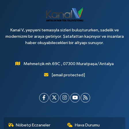
Kanal V, yepyeni temasıyla sizleri buluştururken, sadelik ve
modernizmi bir araya getiriyor. Şatafattan kaçınıyor ve insanlara
haber okuyabilecekleri bir altyapı sunuyor.
Mehmetçik mh.69C , 07300 Muratpaşa/Antalya
[email protected]
Nöbetçi Eczaneler
Hava Durumu