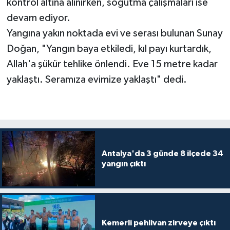
kontrol altına alınırken, soğutma çalışmaları ise
devam ediyor.
Yangına yakın noktada evi ve serası bulunan Sunay
Doğan, "Yangın baya etkiledi, kıl payı kurtardık,
Allah'a şükür tehlike önlendi. Eve 15 metre kadar
yaklaştı. Seramıza evimize yaklaştı" dedi.
Antalya'da 3 günde 8 ilçede 34
yangın çıktı
Kemerli pehlivan zirveye çıktı