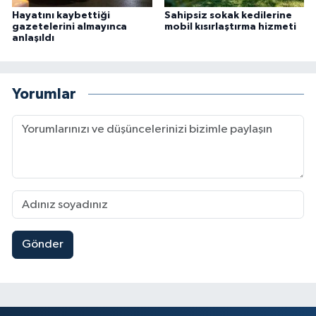
Hayatını kaybettiği
Sahipsiz sokak kedilerine
gazetelerini almayınca
mobil kısırlaştırma hizmeti
anlaşıldı
Yorumlar
Gönder