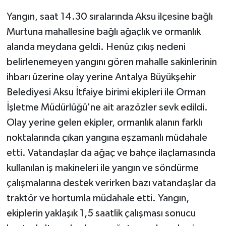
Yangın, saat 14.30 sıralarında Aksu ilçesine bağlı
Teknoloji
Murtuna mahallesine bağlı ağaçlık ve ormanlık
alanda meydana geldi. Henüz çıkış nedeni
Televizyon
belirlenemeyen yangını gören mahalle sakinlerinin
Turizm
ihbarı üzerine olay yerine Antalya Büyükşehir
Belediyesi Aksu İtfaiye birimi ekipleri ile Orman
Yaşam
İşletme Müdürlüğü'ne ait arazözler sevk edildi.
Olay yerine gelen ekipler, ormanlık alanın farklı
noktalarında çıkan yangına eşzamanlı müdahale
etti. Vatandaşlar da ağaç ve bahçe ilaçlamasında
kullanılan iş makineleri ile yangın ve söndürme
çalışmalarına destek verirken bazı vatandaşlar da
traktör ve hortumla müdahale etti. Yangın,
ekiplerin yaklaşık 1,5 saatlik çalışması sonucu