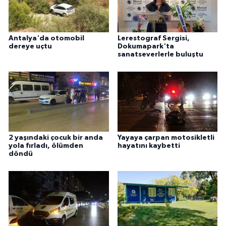
Antalya'da otomobil
Lerestograf Sergisi,
dereye uçtu
Dokumapark'ta
sanatseverlerle buluştu
2 yaşındaki çocuk bir anda
Yayaya çarpan motosikletli
yola fırladı, ölümden
hayatını kaybetti
döndü