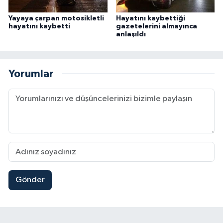
Yayaya çarpan motosikletli
Hayatını kaybettiği
hayatını kaybetti
gazetelerini almayınca
anlaşıldı
Yorumlar
Gönder