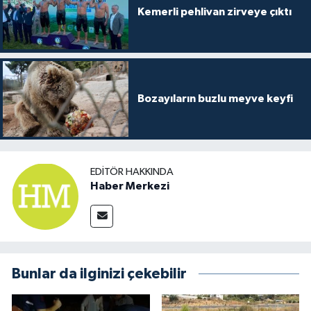
Kemerli pehlivan zirveye çıktı
Bozayıların buzlu meyve keyfi
EDITÖR HAKKINDA
Haber Merkezi
Bunlar da ilginizi çekebilir