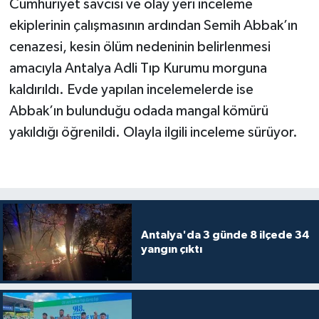
Cumhuriyet savcısı ve olay yeri inceleme
ekiplerinin çalışmasının ardından Semih Abbak’ın
cenazesi, kesin ölüm nedeninin belirlenmesi
amacıyla Antalya Adli Tıp Kurumu morguna
kaldırıldı. Evde yapılan incelemelerde ise
Abbak’ın bulunduğu odada mangal kömürü
yakıldığı öğrenildi. Olayla ilgili inceleme sürüyor.
Antalya'da 3 günde 8 ilçede 34
yangın çıktı