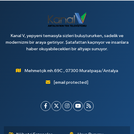
Kanal V, yepyeni temasıyla sizleri buluştururken, sadelik ve
modernizmi bir araya getiriyor. Şatafattan kaçınıyor ve insanlara
haber okuyabilecekleri bir altyapı sunuyor.
Mehmetçik mh.69C , 07300 Muratpaşa/Antalya
[email protected]