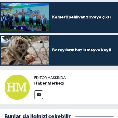
Kemerli pehlivan zirveye çıktı
Bozayıların buzlu meyve keyfi
EDITÖR HAKKINDA
Haber Merkezi
Bunlar da ilginizi çekebilir