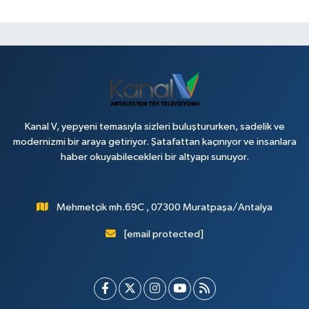
Kanal V, yepyeni temasıyla sizleri buluştururken, sadelik ve
modernizmi bir araya getiriyor. Şatafattan kaçınıyor ve insanlara
haber okuyabilecekleri bir altyapı sunuyor.
Mehmetçik mh.69C , 07300 Muratpaşa/Antalya
[email protected]