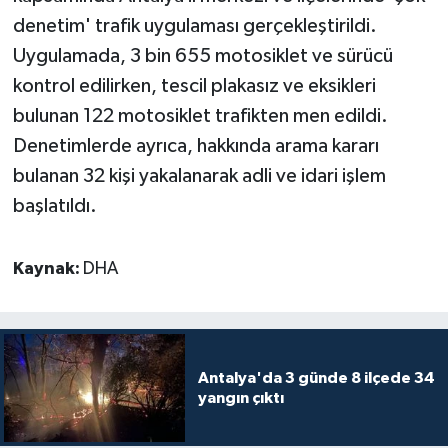
denetim' trafik uygulaması gerçekleştirildi.
Teknoloji
Uygulamada, 3 bin 655 motosiklet ve sürücü
kontrol edilirken, tescil plakasız ve eksikleri
Televizyon
bulunan 122 motosiklet trafikten men edildi.
Denetimlerde ayrıca, hakkında arama kararı
Turizm
bulanan 32 kişi yakalanarak adli ve idari işlem
Yaşam
başlatıldı.
Kaynak:
DHA
Antalya'da 3 günde 8 ilçede 34
yangın çıktı