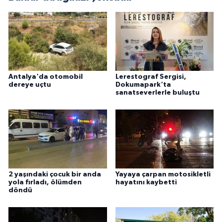
Antalya'da otomobil
Lerestograf Sergisi,
dereye uçtu
Dokumapark'ta
sanatseverlerle buluştu
2 yaşındaki çocuk bir anda
Yayaya çarpan motosikletli
yola fırladı, ölümden
hayatını kaybetti
döndü