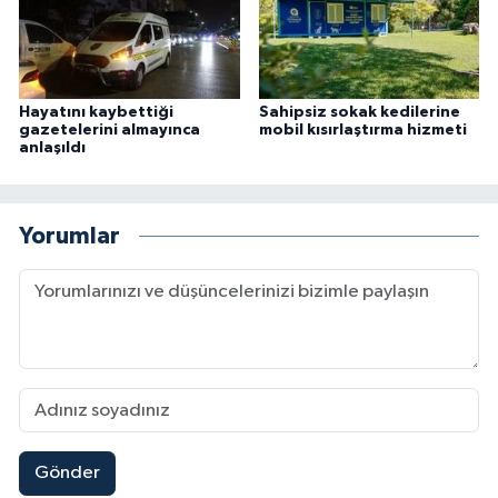
Hayatını kaybettiği
Sahipsiz sokak kedilerine
gazetelerini almayınca
mobil kısırlaştırma hizmeti
anlaşıldı
Yorumlar
Gönder