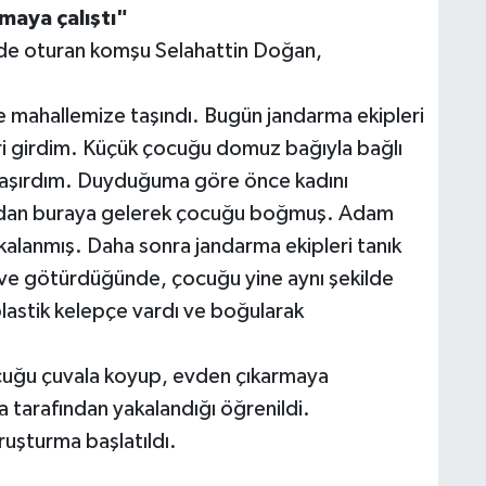
maya çalıştı"
ede oturan komşu Selahattin Doğan,
e mahallemize taşındı. Bugün jandarma ekipleri
eri girdim. Küçük çocuğu domuz bağıyla bağlı
aşırdım. Duyduğuma göre önce kadını
ından buraya gelerek çocuğu boğmuş. Adam
alanmış. Daha sonra jandarma ekipleri tanık
 eve götürdüğünde, çocuğu yine aynı şekilde
astik kelepçe vardı ve boğularak
ocuğu çuvala koyup, evden çıkarmaya
 tarafından yakalandığı öğrenildi.
soruşturma başlatıldı.