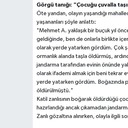
Görgü tanığı: "Çocuğu çuvalla taşı
Öte yandan, olayın yaşandığı mahall
yaşananları şöyle anlattı:
"Mehmet A. yaklaşık bir buçuk yıl önc
geldiğinde, ben de onlarla birlikte iç
olarak yerde yatarken gördüm. Çok ş
ormanlık alanda taşla öldürmüş, ard
jandarma tarafından evinin önünde yak
olarak ifademi almak için beni tekrar
yerde yatarken gördüm. Boğazında pl
öldürülmüştü."
Katil zanlısının boğarak öldürdüğü ç
hazırlandığı ancak çıkamadan jandarma
Zanlı gözaltına alınırken, olayla ilgili 