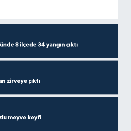
ünde 8 ilçede 34 yangın çıktı
n zirveye çıktı
zlu meyve keyfi