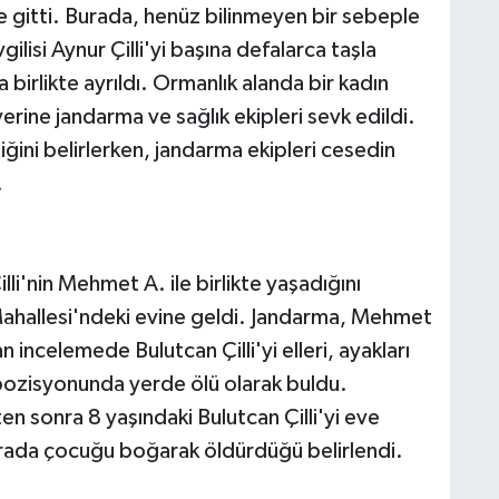
ne gitti. Burada, henüz bilinmeyen bir sebeple
lisi Aynur Çilli'yi başına defalarca taşla
birlikte ayrıldı. Ormanlık alanda bir kadın
erine jandarma ve sağlık ekipleri sevk edildi.
tiğini belirlerken, jandarma ekipleri cesedin
.
li'nin Mehmet A. ile birlikte yaşadığını
Mahallesi'ndeki evine geldi. Jandarma, Mehmet
 incelemede Bulutcan Çilli'yi elleri, ayakları
pozisyonunda yerde ölü olarak buldu.
en sonra 8 yaşındaki Bulutcan Çilli'yi eve
burada çocuğu boğarak öldürdüğü belirlendi.