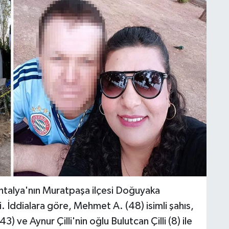
Antalya'nın Muratpaşa ilçesi Doğuyaka
 İddialara göre, Mehmet A. (48) isimli şahıs,
43) ve Aynur Çilli'nin oğlu Bulutcan Çilli (8) ile