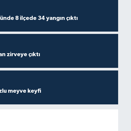
ünde 8 ilçede 34 yangın çıktı
n zirveye çıktı
zlu meyve keyfi