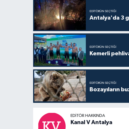
EDITÖRÜN SEÇTIĞI
Antalya'da 3 g
EDITÖRÜN SEÇTIĞI
Kemerli pehliva
EDITÖRÜN SEÇTIĞI
Bozayıların bu
EDITÖR HAKKINDA
Kanal V Antalya