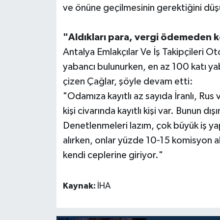
ve önüne geçilmesinin gerektiğini dü
"Aldıkları para, vergi ödemeden k
Antalya Emlakçılar Ve İş Takipçileri Oto
yabancı bulunurken, en az 100 katı yaban
çizen Çağlar, şöyle devam etti:
"Odamıza kayıtlı az sayıda İranlı, Rus
kişi civarında kayıtlı kişi var. Bunun dı
Denetlenmeleri lazım, çok büyük iş ya
alırken, onlar yüzde 10-15 komisyon al
kendi ceplerine giriyor."
Kaynak:
İHA