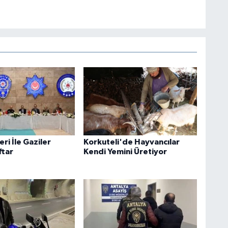
eri İle Gaziler
Korkuteli'de Hayvancılar
ftar
Kendi Yemini Üretiyor