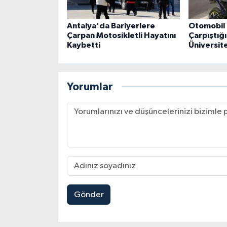
Antalya'da Bariyerlere
Otomobil 
Çarpan Motosikletli Hayatını
Çarpıştığ
Kaybetti
Üniversite
Yorumlar
Gönder