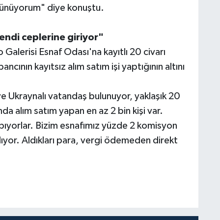
şünüyorum" diye konuştu.
endi ceplerine giriyor"
 Galerisi Esnaf Odası'na kayıtlı 20 civarı
cının kayıtsız alım satım işi yaptığının altını
 ve Ukraynalı vatandaş bulunuyor, yaklaşık 20
şında alım satım yapan en az 2 bin kişi var.
pıyorlar. Bizim esnafımız yüzde 2 komisyon
ıyor. Aldıkları para, vergi ödemeden direkt