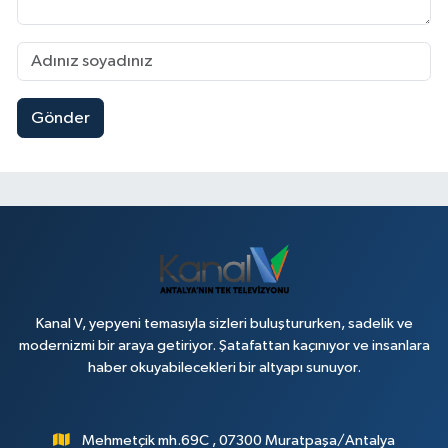
Gönder
Kanal V, yepyeni temasıyla sizleri buluştururken, sadelik ve
modernizmi bir araya getiriyor. Şatafattan kaçınıyor ve insanlara
haber okuyabilecekleri bir altyapı sunuyor.
Mehmetçik mh.69C , 07300 Muratpaşa/Antalya