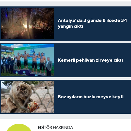
Antalya'da 3 günde 8 ilçede 34
yangın çıktı
Kemerli pehlivan zirveye çıktı
Bozayıların buzlu meyve keyfi
EDITÖR HAKKINDA