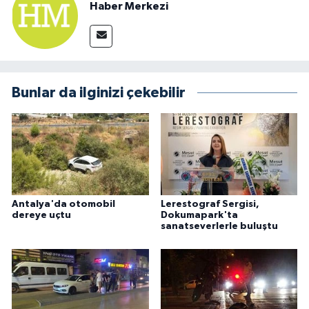
Haber Merkezi
Bunlar da ilginizi çekebilir
Antalya'da otomobil
Lerestograf Sergisi,
dereye uçtu
Dokumapark'ta
sanatseverlerle buluştu