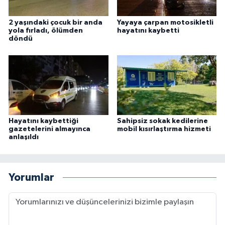
2 yaşındaki çocuk bir anda
Yayaya çarpan motosikletli
yola fırladı, ölümden
hayatını kaybetti
döndü
Hayatını kaybettiği
Sahipsiz sokak kedilerine
gazetelerini almayınca
mobil kısırlaştırma hizmeti
anlaşıldı
Yorumlar