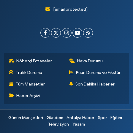
[email protected]
Nöbetçi Eczaneler
Hava Durumu
Trafik Durumu
Puan Durumu ve Fikstür
Tüm Manşetler
Son Dakika Haberleri
Haber Arşivi
Günün Manşetleri
Gündem
Antalya Haber
Spor
Eğitim
Televizyon
Yaşam