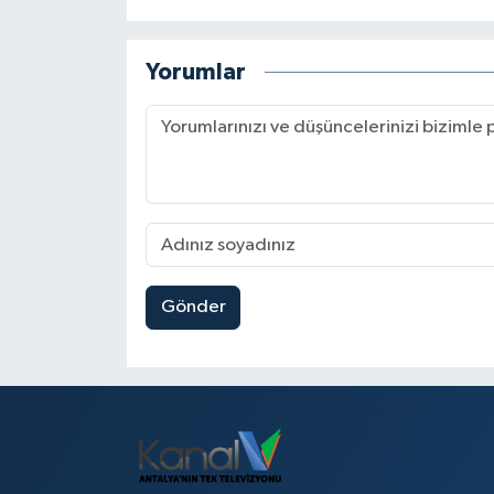
Yorumlar
Gönder