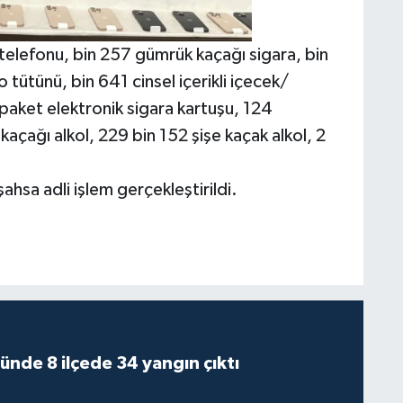
lefonu, bin 257 gümrük kaçağı sigara, bin
ütünü, bin 641 cinsel içerikli içecek/
 paket elektronik sigara kartuşu, 124
k kaçağı alkol, 229 bin 152 şişe kaçak alkol, 2
sa adli işlem gerçekleştirildi.
ünde 8 ilçede 34 yangın çıktı