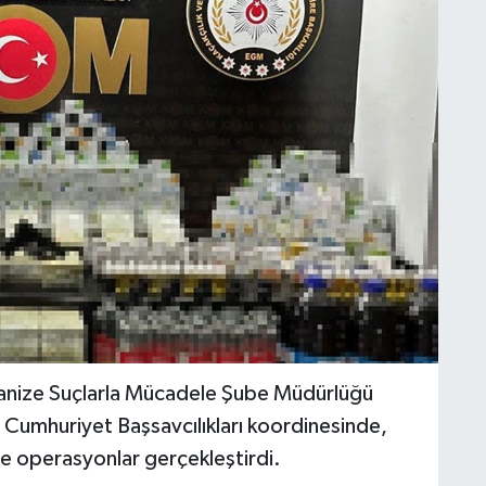
anize Suçlarla Mücadele Şube Müdürlüğü
 Cumhuriyet Başsavcılıkları koordinesinde,
e operasyonlar gerçekleştirdi.