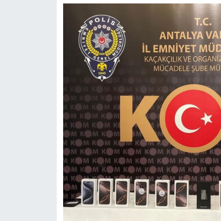
Teknoloji
Televizyon
Turizm
Yaşam