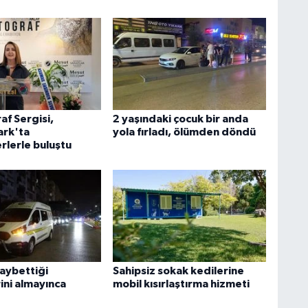
af Sergisi,
2 yaşındaki çocuk bir anda
rk'ta
yola fırladı, ölümden döndü
rlerle buluştu
kaybettiği
Sahipsiz sokak kedilerine
ini almayınca
mobil kısırlaştırma hizmeti