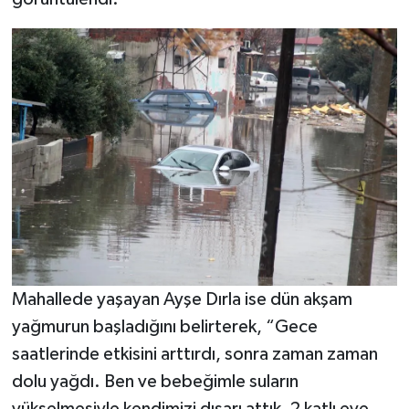
Mahallede yaşayan Ayşe Dırla ise dün akşam
yağmurun başladığını belirterek, “Gece
saatlerinde etkisini arttırdı, sonra zaman zaman
dolu yağdı. Ben ve bebeğimle suların
yükselmesiyle kendimizi dışarı attık, 2 katlı eve