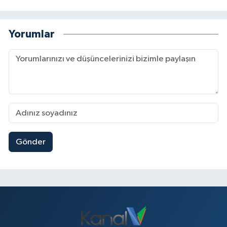
Yorumlar
Gönder