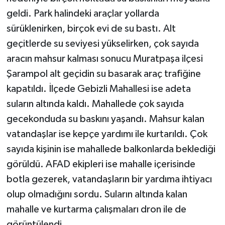
geldi. Park halindeki araçlar yollarda
sürüklenirken, birçok evi de su bastı. Alt
geçitlerde su seviyesi yükselirken, çok sayıda
aracın mahsur kalması sonucu Muratpaşa ilçesi
Şarampol alt geçidin su basarak araç trafiğine
kapatıldı. İlçede Gebizli Mahallesi ise adeta
suların altında kaldı. Mahallede çok sayıda
gecekonduda su baskını yaşandı. Mahsur kalan
vatandaşlar ise kepçe yardımı ile kurtarıldı. Çok
sayıda kişinin ise mahallede balkonlarda beklediği
görüldü. AFAD ekipleri ise mahalle içerisinde
botla gezerek, vatandaşların bir yardıma ihtiyacı
olup olmadığını sordu. Suların altında kalan
mahalle ve kurtarma çalışmaları dron ile de
görüntülendi.