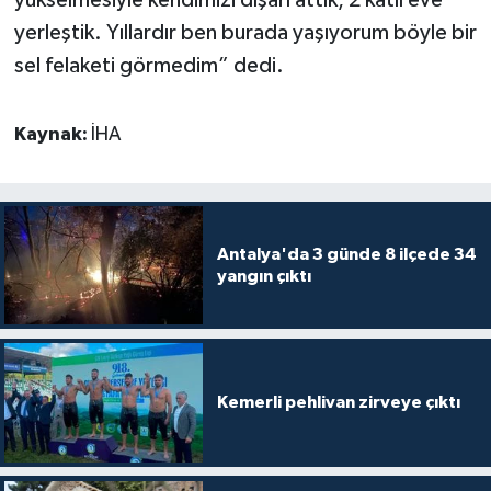
yerleştik. Yıllardır ben burada yaşıyorum böyle bir
sel felaketi görmedim” dedi.
Kaynak:
İHA
Antalya'da 3 günde 8 ilçede 34
yangın çıktı
Kemerli pehlivan zirveye çıktı