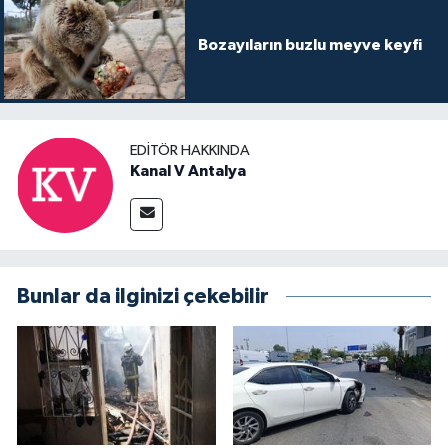
Bozayıların buzlu meyve keyfi
EDITÖR HAKKINDA
Kanal V Antalya
Bunlar da ilginizi çekebilir