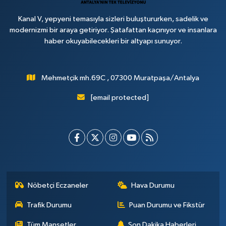
Kanal V, yepyeni temasıyla sizleri buluştururken, sadelik ve
modernizmi bir araya getiriyor. Şatafattan kaçınıyor ve insanlara
haber okuyabilecekleri bir altyapı sunuyor.
Mehmetçik mh.69C , 07300 Muratpaşa/Antalya
[email protected]
Nöbetçi Eczaneler
Hava Durumu
Trafik Durumu
Puan Durumu ve Fikstür
Tüm Manşetler
Son Dakika Haberleri