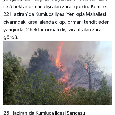
ile 5 hektar orman dışı alan zarar gördü. Kentte
Teknoloji
22 Haziran'da Kumluca ilçesi Yenikışla Mahallesi
civarındaki kırsal alanda çıkıp, ormanı tehdit eden
Televizyon
yangında, 2 hektar orman dışı ziraat alan zarar
gördü.
Turizm
Yaşam
25 Haziran'da Kumluca ilçesi Sarıcasu