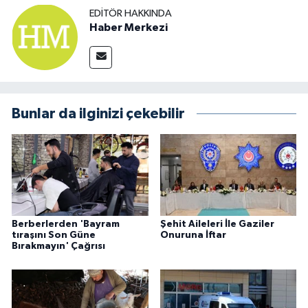
EDITÖR HAKKINDA
Haber Merkezi
Bunlar da ilginizi çekebilir
Berberlerden 'Bayram
Şehit Aileleri İle Gaziler
tıraşını Son Güne
Onuruna İftar
Bırakmayın' Çağrısı