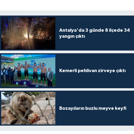
Antalya'da 3 günde 8 ilçede 34
yangın çıktı
Kemerli pehlivan zirveye çıktı
Bozayıların buzlu meyve keyfi