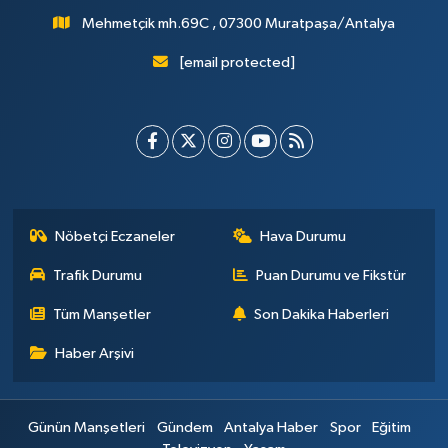
Mehmetçik mh.69C , 07300 Muratpaşa/Antalya
[email protected]
Nöbetçi Eczaneler
Hava Durumu
Trafik Durumu
Puan Durumu ve Fikstür
Tüm Manşetler
Son Dakika Haberleri
Haber Arşivi
Günün Manşetleri
Gündem
Antalya Haber
Spor
Eğitim