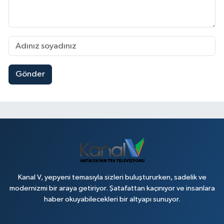
Gönder
Kanal V, yepyeni temasıyla sizleri buluştururken, sadelik ve
modernizmi bir araya getiriyor. Şatafattan kaçınıyor ve insanlara
haber okuyabilecekleri bir altyapı sunuyor.