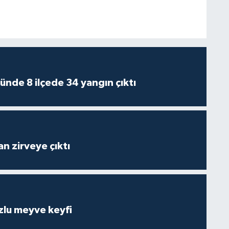
ünde 8 ilçede 34 yangın çıktı
n zirveye çıktı
zlu meyve keyfi