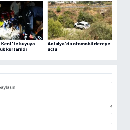
k Kent'te kuyuya
Antalya'da otomobil dereye
uk kurtarıldı
uçtu