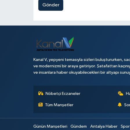
Gönder
Kanal V, yepyeni temasıyla sizleri buluştururken, sad
ve modernizmi bir araya getiriyor. Şatafattan kaçını
ve insanlara haber okuyabilecekleri bir altyapı sunu
Nöbetçi Eczaneler
H
Tüm Manşetler
Son
Günün Manşetleri
Gündem
Antalya Haber
Spor