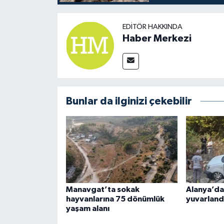
EDITÖR HAKKINDA
Haber Merkezi
Bunlar da ilginizi çekebilir
Manavgat’ta sokak
Alanya’da
hayvanlarına 75 dönümlük
yuvarland
yaşam alanı