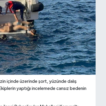
in içinde üzerinde şort, yüzünde dalış
Ekiplerin yaptığı incelemede cansız bedenin