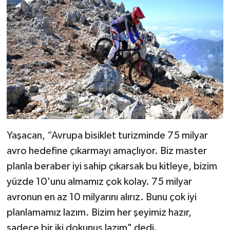
Yaşacan, “Avrupa bisiklet turizminde 75 milyar
avro hedefine çıkarmayı amaçlıyor. Biz master
planla beraber iyi sahip çıkarsak bu kitleye, bizim
yüzde 10'unu almamız çok kolay. 75 milyar
avronun en az 10 milyarını alırız. Bunu çok iyi
planlamamız lazım. Bizim her şeyimiz hazır,
sadece bir iki dokunuş lazım" dedi.