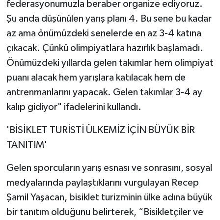
federasyonumuzla beraber organize ediyoruz.
Şu anda düşünülen yarış planı 4. Bu sene bu kadar
az ama önümüzdeki senelerde en az 3-4 katına
çıkacak. Çünkü olimpiyatlara hazırlık başlamadı.
Önümüzdeki yıllarda gelen takımlar hem olimpiyat
puanı alacak hem yarışlara katılacak hem de
antrenmanlarını yapacak. Gelen takımlar 3-4 ay
kalıp gidiyor" ifadelerini kullandı.
'BİSİKLET TURİSTİ ÜLKEMİZ İÇİN BÜYÜK BİR
TANITIM'
Gelen sporcuların yarış esnası ve sonrasını, sosyal
medyalarında paylaştıklarını vurgulayan Recep
Şamil Yaşacan, bisiklet turizminin ülke adına büyük
bir tanıtım olduğunu belirterek, “Bisikletçiler ve