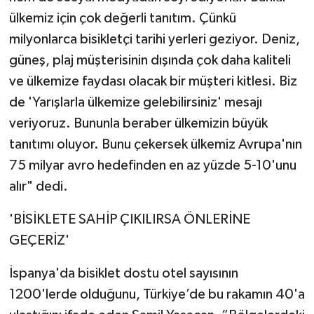
ülkemiz için çok değerli tanıtım. Çünkü
milyonlarca bisikletçi tarihi yerleri geziyor. Deniz,
güneş, plaj müşterisinin dışında çok daha kaliteli
ve ülkemize faydası olacak bir müşteri kitlesi. Biz
de 'Yarışlarla ülkemize gelebilirsiniz' mesajı
veriyoruz. Bununla beraber ülkemizin büyük
tanıtımı oluyor. Bunu çekersek ülkemiz Avrupa'nın
75 milyar avro hedefinden en az yüzde 5-10'unu
alır" dedi.
'BİSİKLETE SAHİP ÇIKILIRSA ÖNLERİNE
GEÇERİZ'
İspanya'da bisiklet dostu otel sayısının
1200'lerde olduğunu, Türkiye’de bu rakamın 40'a