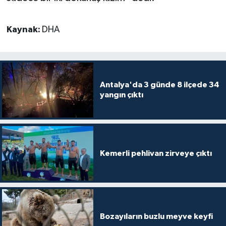
Kaynak:
DHA
Antalya'da 3 günde 8 ilçede 34
yangın çıktı
Kemerli pehlivan zirveye çıktı
Bozayıların buzlu meyve keyfi