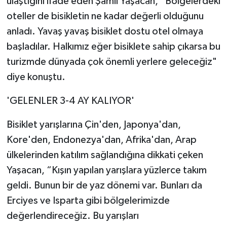
ulaştığını ifade eden Şamil Yaşacan, “Bölgelerdeki
oteller de bisikletin ne kadar değerli olduğunu
anladı. Yavaş yavaş bisiklet dostu otel olmaya
başladılar. Halkımız eğer bisiklete sahip çıkarsa bu
turizmde dünyada çok önemli yerlere geleceğiz"
diye konuştu.
'GELENLER 3-4 AY KALIYOR'
Bisiklet yarışlarına Çin'den, Japonya'dan,
Kore'den, Endonezya'dan, Afrika'dan, Arap
ülkelerinden katılım sağlandığına dikkati çeken
Yaşacan, “Kışın yapılan yarışlara yüzlerce takım
geldi. Bunun bir de yaz dönemi var. Bunları da
Erciyes ve Isparta gibi bölgelerimizde
değerlendireceğiz. Bu yarışları