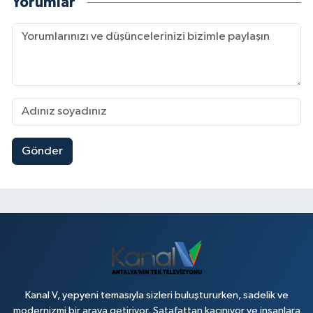
Yorumlar
Gönder
Kanal V, yepyeni temasıyla sizleri buluştururken, sadelik ve
modernizmi bir araya getiriyor. Şatafattan kaçınıyor ve insanlara