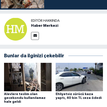
EDITÖR HAKKINDA
Haber Merkezi
Bunlar da ilginizi çekebilir
Alevlere teslim olan
Ehliyetsiz sürücü kaza
gecekondu kullanılamaz
yaptı, 40 bin TL ceza ödedi
hale geldi