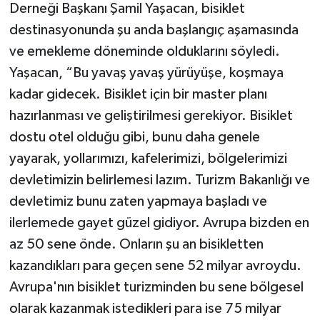
Derneği Başkanı Şamil Yaşacan, bisiklet
destinasyonunda şu anda başlangıç aşamasında
ve emekleme döneminde olduklarını söyledi.
Yaşacan, “Bu yavaş yavaş yürüyüşe, koşmaya
kadar gidecek. Bisiklet için bir master planı
hazırlanması ve geliştirilmesi gerekiyor. Bisiklet
dostu otel olduğu gibi, bunu daha genele
yayarak, yollarımızı, kafelerimizi, bölgelerimizi
devletimizin belirlemesi lazım. Turizm Bakanlığı ve
devletimiz bunu zaten yapmaya başladı ve
ilerlemede gayet güzel gidiyor. Avrupa bizden en
az 50 sene önde. Onların şu an bisikletten
kazandıkları para geçen sene 52 milyar avroydu.
Avrupa'nın bisiklet turizminden bu sene bölgesel
olarak kazanmak istedikleri para ise 75 milyar