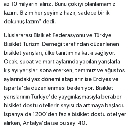
az 10 milyarını alırız. Bunu çok iyi planlamamız
lazım. Bizim her şeyimiz hazır, sadece bir iki
Teknoloji
dokunuş lazım" dedi.
Televizyon
Uluslararası Bisiklet Federasyonu ve Türkiye
Turizm
Bisiklet Turizmi Derneği tarafından düzenlenen
bisiklet yarışları, ülke tanıtımına katkı sağlıyor.
Yaşam
Ocak, şubat ve mart aylarında yapılan yarışlarla
kış ayı yarışları sona ererken, temmuz ve ağustos
aylarındaki yaz dönemi etapların ise Erciyes ve
Isparta'da düzenlenmesi bekleniyor. Bisiklet
yarışlarının Türkiye'de yaygınlaşmasıyla beraber
bisiklet dostu otellerin sayısı da artmaya başladı.
İspanya'da 1200'den fazla bisiklet dostu otel yer
alırken, Antalya'da ise bu sayı 40.