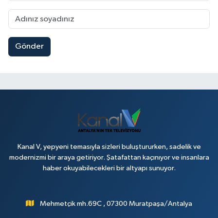
Gönder
Kanal V, yepyeni temasıyla sizleri buluştururken, sadelik ve
modernizmi bir araya getiriyor. Şatafattan kaçınıyor ve insanlara
haber okuyabilecekleri bir altyapı sunuyor.
Mehmetçik mh.69C , 07300 Muratpaşa/Antalya