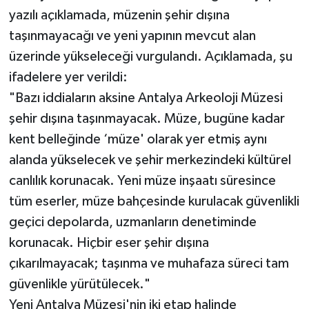
yazılı açıklamada, müzenin şehir dışına
taşınmayacağı ve yeni yapının mevcut alan
üzerinde yükseleceği vurgulandı. Açıklamada, şu
ifadelere yer verildi:
"Bazı iddiaların aksine Antalya Arkeoloji Müzesi
şehir dışına taşınmayacak. Müze, bugüne kadar
kent belleğinde ‘müze' olarak yer etmiş aynı
alanda yükselecek ve şehir merkezindeki kültürel
canlılık korunacak. Yeni müze inşaatı süresince
tüm eserler, müze bahçesinde kurulacak güvenlikli
geçici depolarda, uzmanların denetiminde
korunacak. Hiçbir eser şehir dışına
çıkarılmayacak; taşınma ve muhafaza süreci tam
güvenlikle yürütülecek."
Yeni Antalya Müzesi'nin iki etap halinde