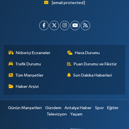
[email protected]
Nöbetçi Eczaneler
Hava Durumu
Trafik Durumu
Puan Durumu ve Fikstür
Tüm Manşetler
Son Dakika Haberleri
Haber Arşivi
Günün Manşetleri
Gündem
Antalya Haber
Spor
Eğitim
Televizyon
Yaşam