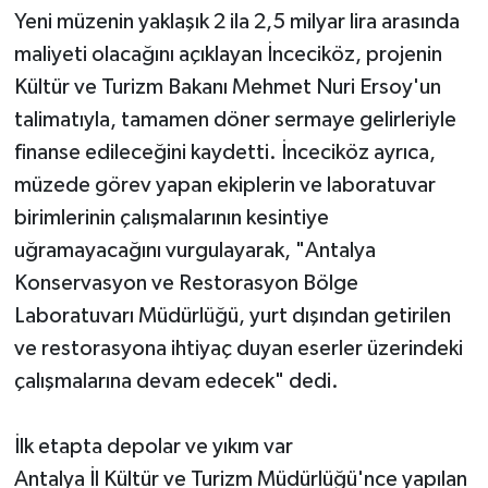
Yeni müzenin yaklaşık 2 ila 2,5 milyar lira arasında
maliyeti olacağını açıklayan İnceciköz, projenin
Kültür ve Turizm Bakanı Mehmet Nuri Ersoy'un
talimatıyla, tamamen döner sermaye gelirleriyle
finanse edileceğini kaydetti. İnceciköz ayrıca,
müzede görev yapan ekiplerin ve laboratuvar
birimlerinin çalışmalarının kesintiye
uğramayacağını vurgulayarak, "Antalya
Konservasyon ve Restorasyon Bölge
Laboratuvarı Müdürlüğü, yurt dışından getirilen
ve restorasyona ihtiyaç duyan eserler üzerindeki
çalışmalarına devam edecek" dedi.
İlk etapta depolar ve yıkım var
Antalya İl Kültür ve Turizm Müdürlüğü'nce yapılan