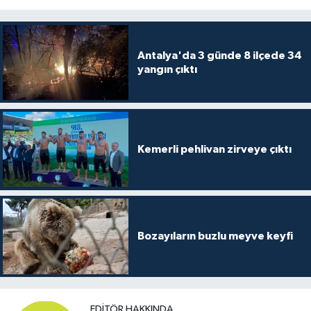
Antalya'da 3 günde 8 ilçede 34
yangın çıktı
Kemerli pehlivan zirveye çıktı
Bozayıların buzlu meyve keyfi
EDITÖR HAKKINDA