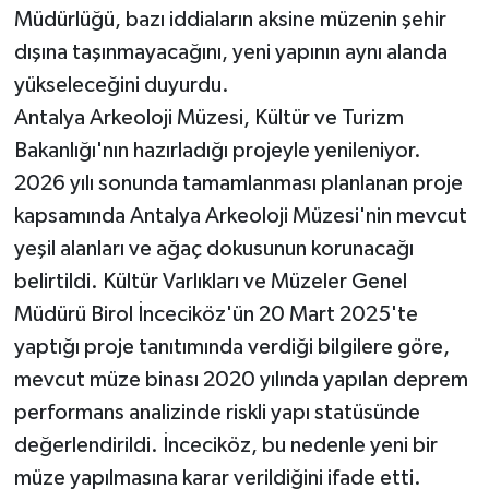
Müdürlüğü, bazı iddiaların aksine müzenin şehir
dışına taşınmayacağını, yeni yapının aynı alanda
Teknoloji
yükseleceğini duyurdu.
Televizyon
Antalya Arkeoloji Müzesi, Kültür ve Turizm
Bakanlığı'nın hazırladığı projeyle yenileniyor.
Turizm
2026 yılı sonunda tamamlanması planlanan proje
kapsamında Antalya Arkeoloji Müzesi'nin mevcut
Yaşam
yeşil alanları ve ağaç dokusunun korunacağı
belirtildi. Kültür Varlıkları ve Müzeler Genel
Müdürü Birol İnceciköz'ün 20 Mart 2025'te
yaptığı proje tanıtımında verdiği bilgilere göre,
mevcut müze binası 2020 yılında yapılan deprem
performans analizinde riskli yapı statüsünde
değerlendirildi. İnceciköz, bu nedenle yeni bir
müze yapılmasına karar verildiğini ifade etti.