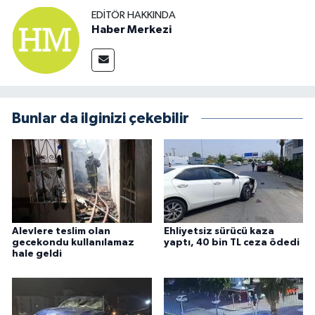
EDITÖR HAKKINDA
Haber Merkezi
Bunlar da ilginizi çekebilir
Alevlere teslim olan
Ehliyetsiz sürücü kaza
gecekondu kullanılamaz
yaptı, 40 bin TL ceza ödedi
hale geldi