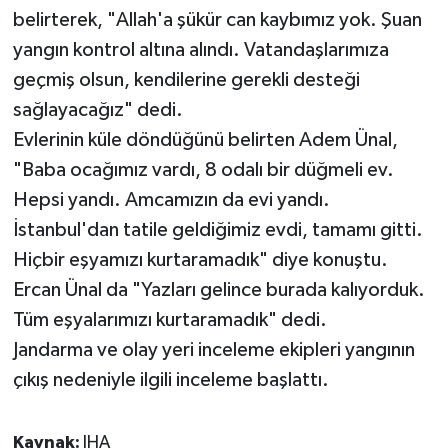
belirterek, "Allah'a şükür can kaybımız yok. Şuan
yangın kontrol altına alındı. Vatandaşlarımıza
geçmiş olsun, kendilerine gerekli desteği
sağlayacağız" dedi.
Evlerinin küle döndüğünü belirten Adem Ünal,
"Baba ocağımız vardı, 8 odalı bir düğmeli ev.
Hepsi yandı. Amcamızın da evi yandı.
İstanbul'dan tatile geldiğimiz evdi, tamamı gitti.
Hiçbir eşyamızı kurtaramadık" diye konuştu.
Ercan Ünal da "Yazları gelince burada kalıyorduk.
Tüm eşyalarımızı kurtaramadık" dedi.
Jandarma ve olay yeri inceleme ekipleri yangının
çıkış nedeniyle ilgili inceleme başlattı.
Kaynak:
IHA