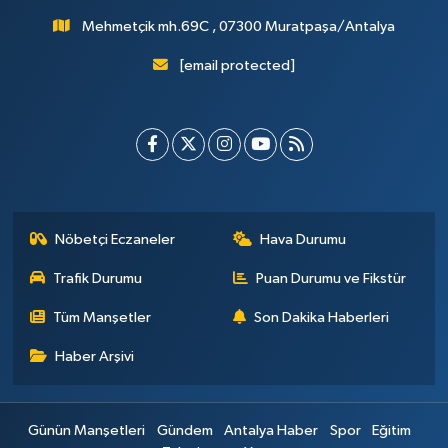
Mehmetçik mh.69C , 07300 Muratpaşa/Antalya
[email protected]
Nöbetçi Eczaneler
Hava Durumu
Trafik Durumu
Puan Durumu ve Fikstür
Tüm Manşetler
Son Dakika Haberleri
Haber Arşivi
Günün Manşetleri
Gündem
Antalya Haber
Spor
Eğitim