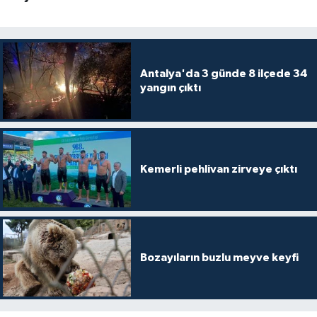
Antalya'da 3 günde 8 ilçede 34
yangın çıktı
Kemerli pehlivan zirveye çıktı
Bozayıların buzlu meyve keyfi