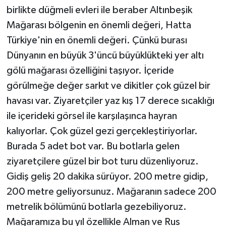
birlikte düğmeli evleri ile beraber Altınbeşik
Mağarası bölgenin en önemli değeri, Hatta
Türkiye'nin en önemli değeri. Çünkü burası
Dünyanın en büyük 3'üncü büyüklükteki yer altı
gölü mağarası özelliğini taşıyor. İçeride
görülmeğe değer sarkıt ve dikitler çok güzel bir
havası var. Ziyaretçiler yaz kış 17 derece sıcaklığı
ile içerideki görsel ile karşılaşınca hayran
kalıyorlar. Çok güzel gezi gerçekleştiriyorlar.
Burada 5 adet bot var. Bu botlarla gelen
ziyaretçilere güzel bir bot turu düzenliyoruz.
Gidiş geliş 20 dakika sürüyor. 200 metre gidip,
200 metre geliyorsunuz. Mağaranın sadece 200
metrelik bölümünü botlarla gezebiliyoruz.
Mağaramıza bu yıl özellikle Alman ve Rus