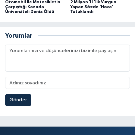
Otomobil İle Motosikletin
2 Milyon TL'lik Vurgun
Çarpıştığı Kazada
Yapan Sözde ‘Hoca’
Üniversiteli Deniz Öldü
Tutuklandı
Yorumlar
Gönder