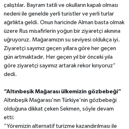
çalıştılar. Bayram tatili ve okulların kapalı olması
nedeni ile genelde yerli turistler ve yerli turlar
ağırlıkta geldi. Onun haricinde Alman basta olmak
üzere Rus misafirlerin yoğun bir ziyaretçi akınına
uğruyoruz. Mağaramızın su seviyesi oldukça iyi.
Ziyaretçi sayımız geçen yıllara göre her geçen
gün artmaktadır. Her geçen yıl bir önceki yıla
göre ziyaretçi sayımız artarak rekor kırıyoruz”
dedi.
“Altınbeşik Mağarası ülkemizin gözbebeği”
Altınbeşik Mağarası'nın Türkiye'nin gözbebeği
olduğuna dikkat çeken Sekmen, söyle devam
etti:
“Yöremizin alternatif turizme kazandırılması ile