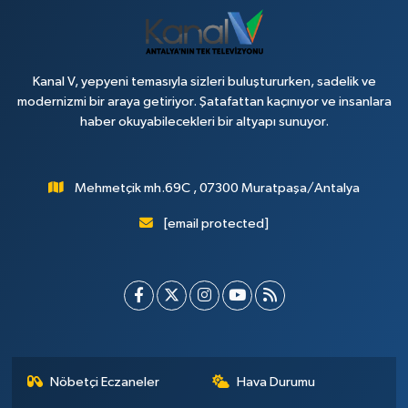
Kanal V, yepyeni temasıyla sizleri buluştururken, sadelik ve
modernizmi bir araya getiriyor. Şatafattan kaçınıyor ve insanlara
haber okuyabilecekleri bir altyapı sunuyor.
Mehmetçik mh.69C , 07300 Muratpaşa/Antalya
[email protected]
Nöbetçi Eczaneler
Hava Durumu