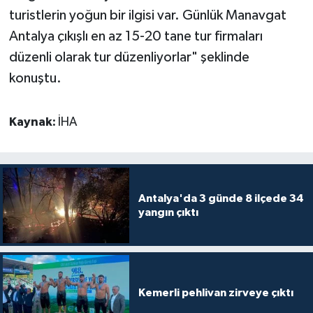
turistlerin yoğun bir ilgisi var. Günlük Manavgat
Antalya çıkışlı en az 15-20 tane tur firmaları
düzenli olarak tur düzenliyorlar" şeklinde
konuştu.
Kaynak:
İHA
Antalya'da 3 günde 8 ilçede 34
yangın çıktı
Kemerli pehlivan zirveye çıktı