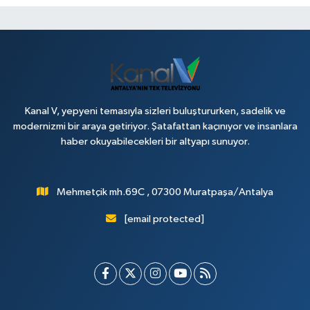
Kanal V, yepyeni temasıyla sizleri buluştururken, sadelik ve
modernizmi bir araya getiriyor. Şatafattan kaçınıyor ve insanlara
haber okuyabilecekleri bir altyapı sunuyor.
Mehmetçik mh.69C , 07300 Muratpaşa/Antalya
[email protected]