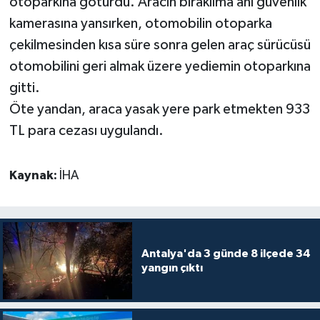
otoparkına götürdü. Aracın bırakılma anı güvenlik
kamerasına yansırken, otomobilin otoparka
çekilmesinden kısa süre sonra gelen araç sürücüsü
otomobilini geri almak üzere yediemin otoparkına
gitti.
Öte yandan, araca yasak yere park etmekten 933
TL para cezası uygulandı.
Kaynak:
İHA
Antalya'da 3 günde 8 ilçede 34
yangın çıktı