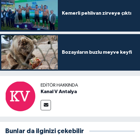
Kemerli pehlivan zirveye çıktı
Bozayıların buzlu meyve keyfi
EDITÖR HAKKINDA
Kanal V Antalya
Bunlar da ilginizi çekebilir