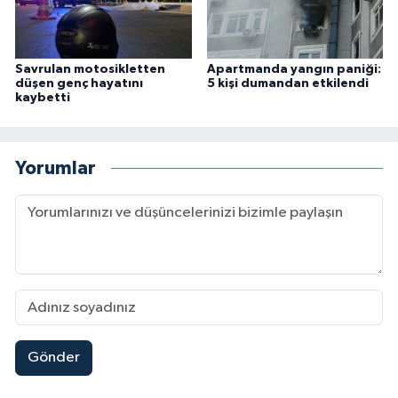
Savrulan motosikletten
Apartmanda yangın paniği:
düşen genç hayatını
5 kişi dumandan etkilendi
kaybetti
Yorumlar
Gönder