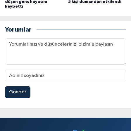
düşen genç hayatını
5 kişi dumandan etkilendi
kaybetti
Yorumlar
Gönder