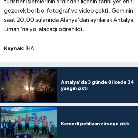
turistler işlemlerinin ardından ilçenin tarihi yerlerini
gezerek bol bol fotoğraf ve video çekti. Geminin
Teknoloji
saat 20.00 sularında Alanya’dan ayrılarak Antalya
Limanı’na yol alacağı öğrenildi.
Televizyon
Turizm
Kaynak:
İHA
Yaşam
Antalya'da 3 günde 8 ilçede 34
yangın çıktı
Kemerli pehlivan zirveye çıktı