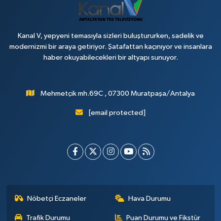
Kanal V, yepyeni temasıyla sizleri buluştururken, sadelik ve
modernizmi bir araya getiriyor. Şatafattan kaçınıyor ve insanlara
haber okuyabilecekleri bir altyapı sunuyor.
Mehmetçik mh.69C , 07300 Muratpaşa/Antalya
[email protected]
Nöbetçi Eczaneler
Hava Durumu
Trafik Durumu
Puan Durumu ve Fikstür