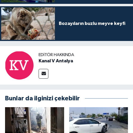
Bozayıların buzlu meyve keyfi
EDITÖR HAKKINDA
Kanal V Antalya
Bunlar da ilginizi çekebilir