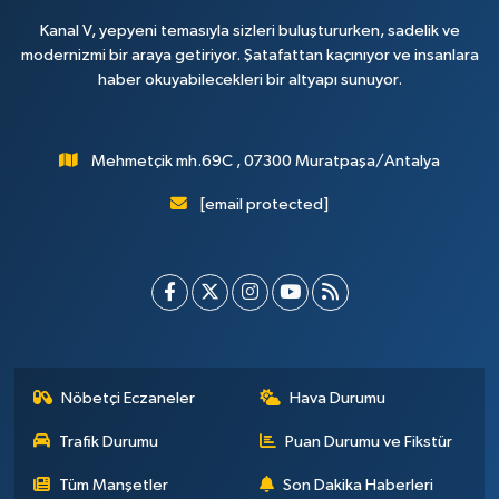
Kanal V, yepyeni temasıyla sizleri buluştururken, sadelik ve
modernizmi bir araya getiriyor. Şatafattan kaçınıyor ve insanlara
haber okuyabilecekleri bir altyapı sunuyor.
Mehmetçik mh.69C , 07300 Muratpaşa/Antalya
[email protected]
Nöbetçi Eczaneler
Hava Durumu
Trafik Durumu
Puan Durumu ve Fikstür
Tüm Manşetler
Son Dakika Haberleri