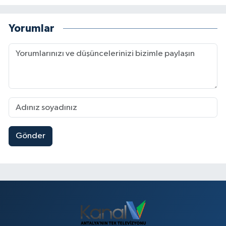
Yorumlar
Gönder