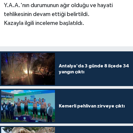
Y.A.A.'nın durumunun ağır olduğu ve hayati
tehlikesinin devam ettiği belirtildi.
Kazayla ilgili inceleme başlatıldı.
Antalya'da 3 günde 8 ilçede 34
yangın çıktı
Kemerli pehlivan zirveye çıktı