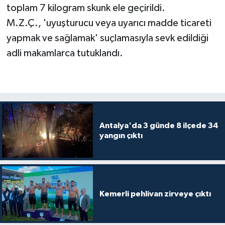
toplam 7 kilogram skunk ele geçirildi.
M.Z.Ç., 'uyuşturucu veya uyarıcı madde ticareti
yapmak ve sağlamak' suçlamasıyla sevk edildiği
adli makamlarca tutuklandı.
Antalya'da 3 günde 8 ilçede 34
yangın çıktı
Kemerli pehlivan zirveye çıktı