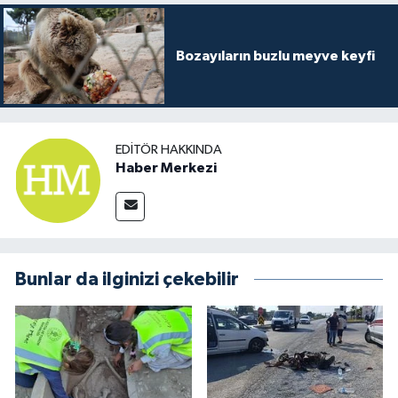
Bozayıların buzlu meyve keyfi
EDITÖR HAKKINDA
Haber Merkezi
Bunlar da ilginizi çekebilir