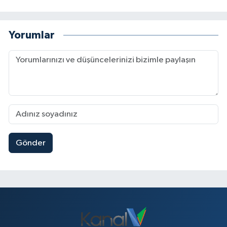
Yorumlar
Gönder