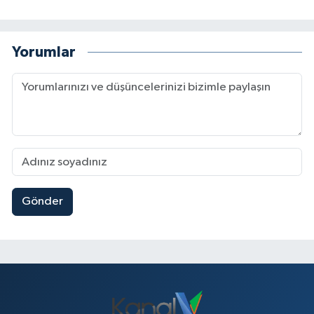
Yorumlar
Gönder