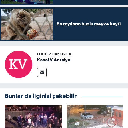
Bozayıların buzlu meyve keyfi
EDITÖR HAKKINDA
Kanal V Antalya
Bunlar da ilginizi çekebilir