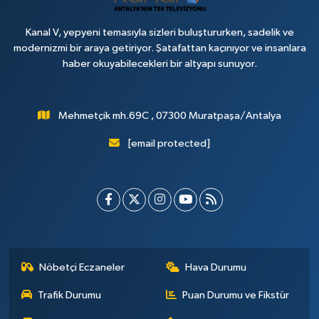
Kanal V, yepyeni temasıyla sizleri buluştururken, sadelik ve
modernizmi bir araya getiriyor. Şatafattan kaçınıyor ve insanlara
haber okuyabilecekleri bir altyapı sunuyor.
Mehmetçik mh.69C , 07300 Muratpaşa/Antalya
[email protected]
Nöbetçi Eczaneler
Hava Durumu
Trafik Durumu
Puan Durumu ve Fikstür