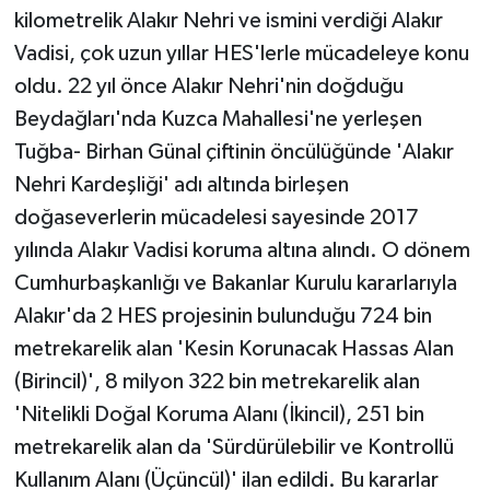
kilometrelik Alakır Nehri ve ismini verdiği Alakır
Teknoloji
Vadisi, çok uzun yıllar HES'lerle mücadeleye konu
oldu. 22 yıl önce Alakır Nehri'nin doğduğu
Televizyon
Beydağları'nda Kuzca Mahallesi'ne yerleşen
Tuğba- Birhan Günal çiftinin öncülüğünde 'Alakır
Turizm
Nehri Kardeşliği' adı altında birleşen
doğaseverlerin mücadelesi sayesinde 2017
Yaşam
yılında Alakır Vadisi koruma altına alındı. O dönem
Cumhurbaşkanlığı ve Bakanlar Kurulu kararlarıyla
Alakır'da 2 HES projesinin bulunduğu 724 bin
metrekarelik alan 'Kesin Korunacak Hassas Alan
(Birincil)', 8 milyon 322 bin metrekarelik alan
'Nitelikli Doğal Koruma Alanı (İkincil), 251 bin
metrekarelik alan da 'Sürdürülebilir ve Kontrollü
Kullanım Alanı (Üçüncül)' ilan edildi. Bu kararlar