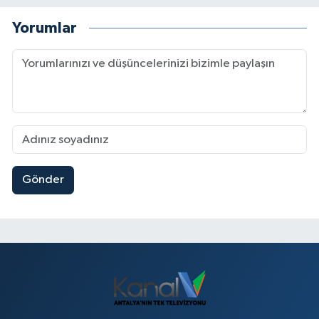
Yorumlar
Gönder