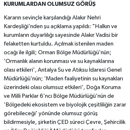
KURUMLARDAN OLUMSUZ GÖRÜŞ
Kararın sevinçle karşılandığı Alakır Nehri
Kardeşliği'nden şu açıklama yapıldı: "Halkın ve
kurumların duyarlılığı sayesinde Alakır Vadisi bir
felaketten kurtuldu. Açılmak istenilen maden
ocağı ile ilgili; Orman Bölge Müdürlüğü'nün;
'Ormanlık alanın korunması ve su kaynaklarına
olası etkileri', Antalya Su ve Atıksu İdaresi Genel
Müdürlüğü'nün; 'Maden faaliyetinin su kaynakları
üzerindeki olası olumsuz etkileri', Doğa Koruma
ve Milli Parklar 6'ncı Bölge Müdürlüğü'nün de
'Bölgedeki ekosistem ve biyolojik çeşitliliğin zarar
görebileceği' yönünde olumsuz görüş
bildirmesiyle, şirketin ÇED süreci Çevre, Şehircilik