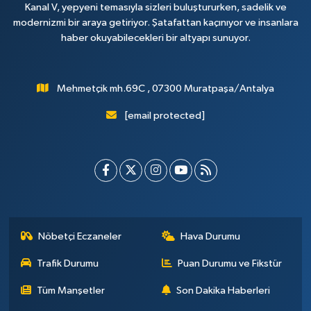
Kanal V, yepyeni temasıyla sizleri buluştururken, sadelik ve
modernizmi bir araya getiriyor. Şatafattan kaçınıyor ve insanlara
haber okuyabilecekleri bir altyapı sunuyor.
Mehmetçik mh.69C , 07300 Muratpaşa/Antalya
[email protected]
Nöbetçi Eczaneler
Hava Durumu
Trafik Durumu
Puan Durumu ve Fikstür
Tüm Manşetler
Son Dakika Haberleri