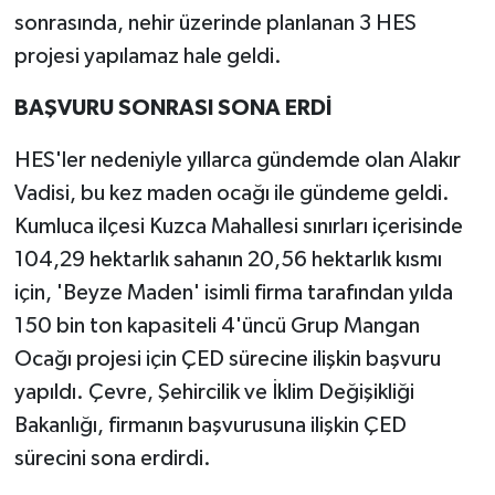
sonrasında, nehir üzerinde planlanan 3 HES
projesi yapılamaz hale geldi.
BAŞVURU SONRASI SONA ERDİ
HES'ler nedeniyle yıllarca gündemde olan Alakır
Vadisi, bu kez maden ocağı ile gündeme geldi.
Kumluca ilçesi Kuzca Mahallesi sınırları içerisinde
104,29 hektarlık sahanın 20,56 hektarlık kısmı
için, 'Beyze Maden' isimli firma tarafından yılda
150 bin ton kapasiteli 4'üncü Grup Mangan
Ocağı projesi için ÇED sürecine ilişkin başvuru
yapıldı. Çevre, Şehircilik ve İklim Değişikliği
Bakanlığı, firmanın başvurusuna ilişkin ÇED
sürecini sona erdirdi.