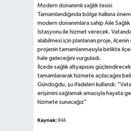
Modern donanımlı sağlık tesisi
Tamamlandığında bölge halkına önemli 
modern donanımlara sahip Aile Sağlık 
İstasyonu ile hizmet verecek. Vatandaşl
alabilmesi için planlanan proje, ilçenin 
projenin tamamlanmasıyla birlikte ilçed
hale geleceğini vurguladı.
İlçede sağlık altyapısını güçlendirecek
tamamlanarak hizmete açılacağını belir
Gündoğdu, şu ifadeleri kullandı: "Vata
erişimini sağlamak amacıyla hayata ge
hizmete sunacağız"
Kaynak:
IHA