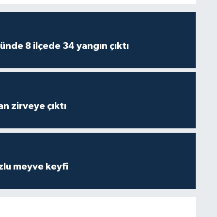
ünde 8 ilçede 34 yangın çıktı
n zirveye çıktı
zlu meyve keyfi