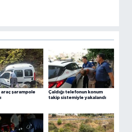
 araç şarampole
Çaldığı telefonun konum
ı
takip sistemiyle yakalandı