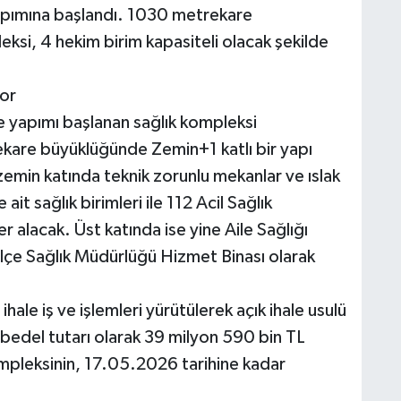
yapımına başlandı. 1030 metrekare
ksi, 4 hekim birim kapasiteli olacak şekilde
yor
 yapımı başlanan sağlık kompleksi
kare büyüklüğünde Zemin+1 katlı bir yapı
emin katında teknik zorunlu mekanlar ve ıslak
it sağlık birimleri ile 112 Acil Sağlık
 alacak. Üst katında ise yine Aile Sağlığı
 İlçe Sağlık Müdürlüğü Hizmet Binası olarak
hale iş ve işlemleri yürütülerek açık ihale usulü
ü bedel tutarı olarak 39 milyon 590 bin TL
ompleksinin, 17.05.2026 tarihine kadar