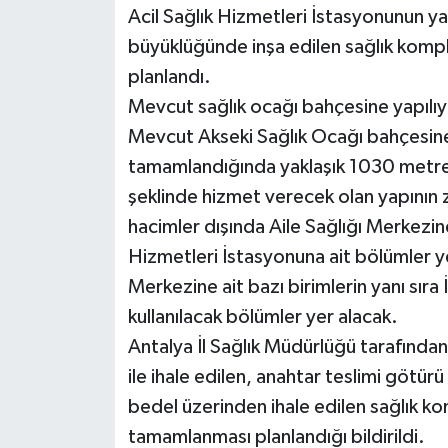
Acil Sağlık Hizmetleri İstasyonunun 
büyüklüğünde inşa edilen sağlık komple
Teknoloji
planlandı.
Televizyon
Mevcut sağlık ocağı bahçesine yapılı
Mevcut Akseki Sağlık Ocağı bahçesine
Turizm
tamamlandığında yaklaşık 1030 metre
şeklinde hizmet verecek olan yapının z
Yaşam
hacimler dışında Aile Sağlığı Merkezine a
Hizmetleri İstasyonuna ait bölümler yer
Merkezine ait bazı birimlerin yanı sıra
kullanılacak bölümler yer alacak.
Antalya İl Sağlık Müdürlüğü tarafından i
ile ihale edilen, anahtar teslimi götür
bedel üzerinden ihale edilen sağlık k
tamamlanması planlandığı bildirildi.