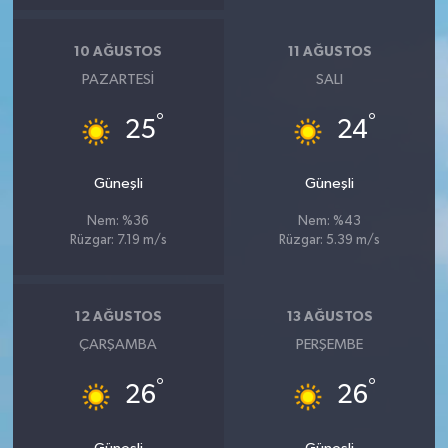
10 AĞUSTOS
11 AĞUSTOS
PAZARTESI
SALI
°
°
25
24
Güneşli
Güneşli
Nem: %36
Nem: %43
Rüzgar: 7.19 m/s
Rüzgar: 5.39 m/s
12 AĞUSTOS
13 AĞUSTOS
ÇARŞAMBA
PERŞEMBE
°
°
26
26