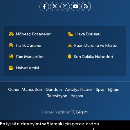
Nöbetçi Eczaneler
Hava Durumu
Trafik Durumu
Puan Durumu ve Fikstür
Tüm Manşetler
Son Dakika Haberleri
Haber Arşivi
Günün Manşetleri
Gündem
Antalya Haber
Spor
Eğitim
Televizyon
Yaşam
Haber Yazılımı:
TE Bilişim
En iyi site deneyimi sağlamak için çerezlerden