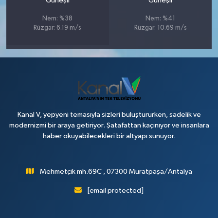
Güneşli
Güneşli
Nem: %38
Nem: %41
Rüzgar: 6.19 m/s
Rüzgar: 10.69 m/s
Kanal V, yepyeni temasıyla sizleri buluştururken, sadelik ve
modernizmi bir araya getiriyor. Şatafattan kaçınıyor ve insanlara
haber okuyabilecekleri bir altyapı sunuyor.
Mehmetçik mh.69C , 07300 Muratpaşa/Antalya
[email protected]