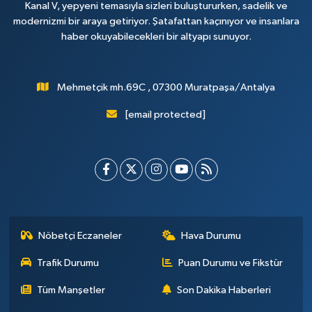
Kanal V, yepyeni temasıyla sizleri buluştururken, sadelik ve
modernizmi bir araya getiriyor. Şatafattan kaçınıyor ve insanlara
haber okuyabilecekleri bir altyapı sunuyor.
Mehmetçik mh.69C , 07300 Muratpaşa/Antalya
[email protected]
Nöbetçi Eczaneler
Hava Durumu
Trafik Durumu
Puan Durumu ve Fikstür
Tüm Manşetler
Son Dakika Haberleri