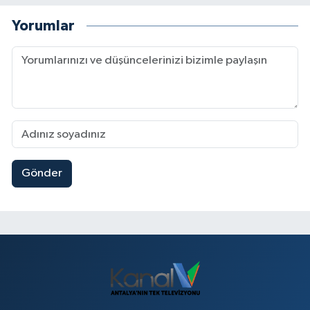
Yorumlar
Gönder