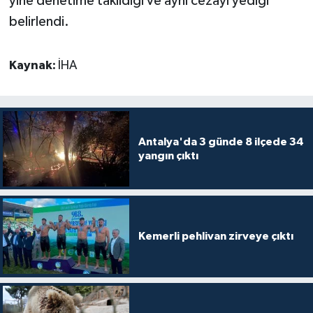
yine denetime takıldığı ve aynı cezayı yediği
belirlendi.
Kaynak:
İHA
Antalya'da 3 günde 8 ilçede 34
yangın çıktı
Kemerli pehlivan zirveye çıktı