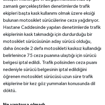
zamanlı gerçekleştirilen denetimlerde trafik
Teknoloji
ekipleri başta kask kullanımı olmak üzere eksiği
bulunan motosiklet sürücülerine ceza yağdırıyor.
Televizyon
Hastane Caddesinde yapılan denetimlerde trafik
ekiplerinin kask takmadığı için durdurduğu bir
Turizm
motosiklet sürücüsünün aday sürücü olduğu,
Yaşam
daha öncede 2 defa motosikleti kasksız kullandığı
belirlenince 75 ceza puanına ulaştığı için sürücü
belgesi iptal edildi. Trafik polisinden ceza puanı
nedeniyle sürücü belgesinin iptal edildiğini
öğrenen motosiklet sürücüsü uzun süre trafik
ekiplerine bir kez göz yummaları konusunda dil
döktü.
Ne yaptıysa olmadı