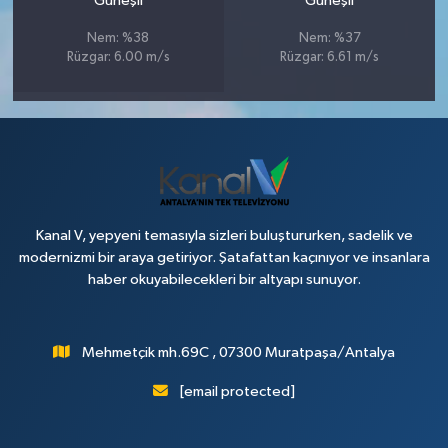
Güneşli
Güneşli
Nem: %38
Nem: %37
Rüzgar: 6.00 m/s
Rüzgar: 6.61 m/s
Kanal V, yepyeni temasıyla sizleri buluştururken, sadelik ve
modernizmi bir araya getiriyor. Şatafattan kaçınıyor ve insanlara
haber okuyabilecekleri bir altyapı sunuyor.
Mehmetçik mh.69C , 07300 Muratpaşa/Antalya
[email protected]