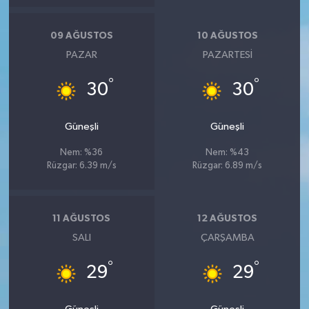
09 AĞUSTOS
10 AĞUSTOS
PAZAR
PAZARTESI
°
°
30
30
Güneşli
Güneşli
Nem: %36
Nem: %43
Rüzgar: 6.39 m/s
Rüzgar: 6.89 m/s
11 AĞUSTOS
12 AĞUSTOS
SALI
ÇARŞAMBA
°
°
29
29