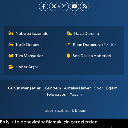
Nöbetçi Eczaneler
Hava Durumu
Trafik Durumu
Puan Durumu ve Fikstür
Tüm Manşetler
Son Dakika Haberleri
Haber Arşivi
Günün Manşetleri
Gündem
Antalya Haber
Spor
Eğitim
Televizyon
Yaşam
Haber Yazılımı:
TE Bilişim
En iyi site deneyimi sağlamak için çerezlerden