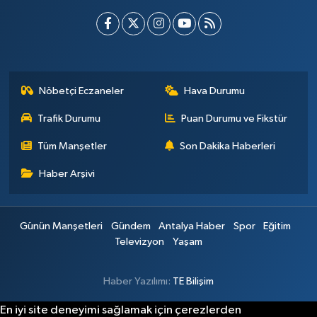
Nöbetçi Eczaneler
Hava Durumu
Trafik Durumu
Puan Durumu ve Fikstür
Tüm Manşetler
Son Dakika Haberleri
Haber Arşivi
Günün Manşetleri
Gündem
Antalya Haber
Spor
Eğitim
Televizyon
Yaşam
Haber Yazılımı:
TE Bilişim
En iyi site deneyimi sağlamak için çerezlerden