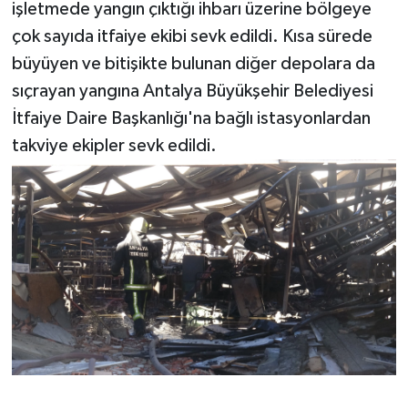
işletmede yangın çıktığı ihbarı üzerine bölgeye
çok sayıda itfaiye ekibi sevk edildi. Kısa sürede
Teknoloji
büyüyen ve bitişikte bulunan diğer depolara da
Televizyon
sıçrayan yangına Antalya Büyükşehir Belediyesi
İtfaiye Daire Başkanlığı'na bağlı istasyonlardan
Turizm
takviye ekipler sevk edildi.
Yaşam