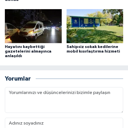
Hayatını kaybettiği
Sahipsiz sokak kedilerine
gazetelerini almayınca
mobil kısırlaştırma hizmeti
anlaşıldı
Yorumlar