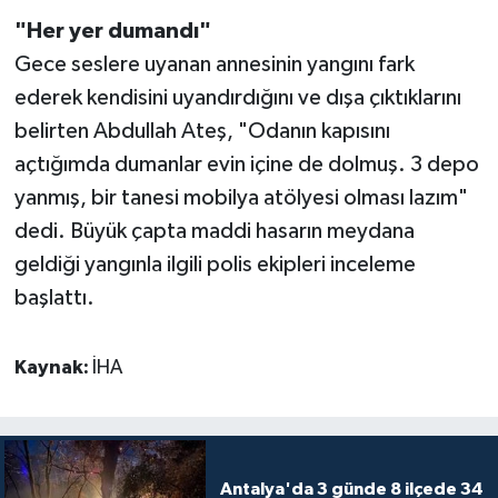
"Her yer dumandı"
Gece seslere uyanan annesinin yangını fark
ederek kendisini uyandırdığını ve dışa çıktıklarını
belirten Abdullah Ateş, "Odanın kapısını
açtığımda dumanlar evin içine de dolmuş. 3 depo
yanmış, bir tanesi mobilya atölyesi olması lazım"
dedi. Büyük çapta maddi hasarın meydana
geldiği yangınla ilgili polis ekipleri inceleme
başlattı.
Kaynak:
İHA
Antalya'da 3 günde 8 ilçede 34