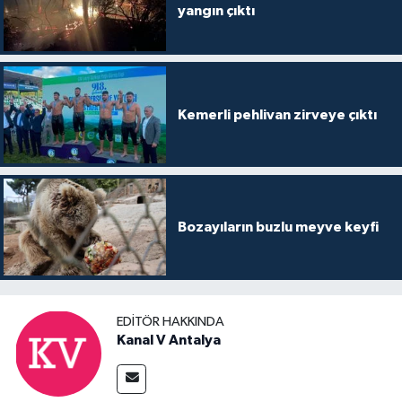
yangın çıktı
Kemerli pehlivan zirveye çıktı
Bozayıların buzlu meyve keyfi
EDITÖR HAKKINDA
Kanal V Antalya