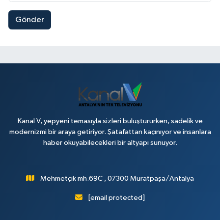
Gönder
Kanal V, yepyeni temasıyla sizleri buluştururken, sadelik ve
modernizmi bir araya getiriyor. Şatafattan kaçınıyor ve insanlara
haber okuyabilecekleri bir altyapı sunuyor.
Mehmetçik mh.69C , 07300 Muratpaşa/Antalya
[email protected]