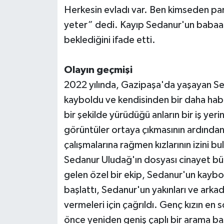
Herkesin evladı var. Ben kimseden pa
yeter” dedi. Kayıp Sedanur'un babaa
beklediğini ifade etti.
Olayın geçmişi
2022 yılında, Gazipaşa'da yaşayan S
kayboldu ve kendisinden bir daha haber
bir şekilde yürüdüğü anların bir iş yer
görüntüler ortaya çıkmasının ardından
çalışmalarına rağmen kızlarının izini b
Sedanur Uludağ'ın dosyası cinayet bü
gelen özel bir ekip, Sedanur'un kaybo
başlattı, Sedanur'un yakınları ve arka
vermeleri için çağrıldı. Genç kızın en
önce yeniden geniş çaplı bir arama baş