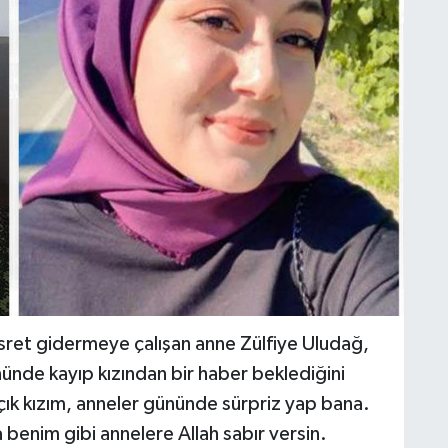
asret gidermeye çalışan anne Zülfiye Uludağ,
ünde kayıp kızından bir haber beklediğini
çık kızım, anneler gününde sürpriz yap bana.
benim gibi annelere Allah sabır versin.