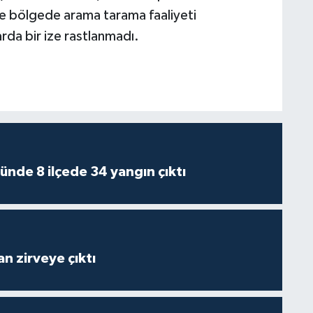
le bölgede arama tarama faaliyeti
rda bir ize rastlanmadı.
ünde 8 ilçede 34 yangın çıktı
n zirveye çıktı