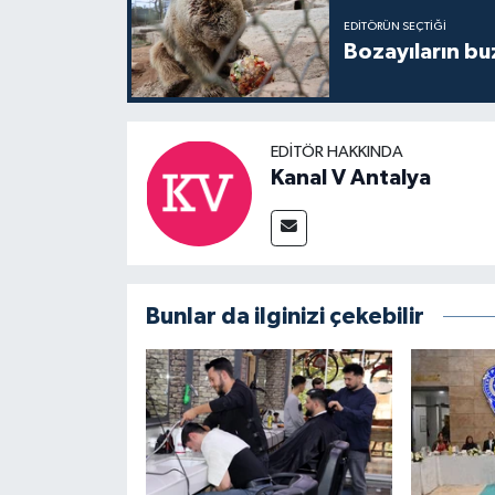
EDITÖRÜN SEÇTIĞI
Bozayıların bu
EDITÖR HAKKINDA
Kanal V Antalya
Bunlar da ilginizi çekebilir