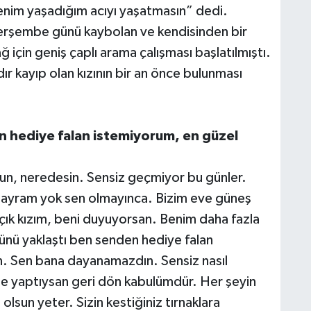
nim yaşadığım acıyı yaşatmasın” dedi.
erşembe günü kaybolan ve kendisinden bir
için geniş çaplı arama çalışması başlatılmıştı.
dır kayıp olan kızının bir an önce bulunması
n hediye falan istemiyorum, en güzel
ksun, neredesin. Sensiz geçmiyor bu günler.
ayram yok sen olmayınca. Bizim eve güneş
çık kızım, beni duyuyorsan. Benim daha fazla
nü yaklaştı ben senden hediye falan
. Sen bana dayanamazdın. Sensiz nasıl
e yaptıysan geri dön kabulümdür. Her şeyin
olsun yeter. Sizin kestiğiniz tırnaklara