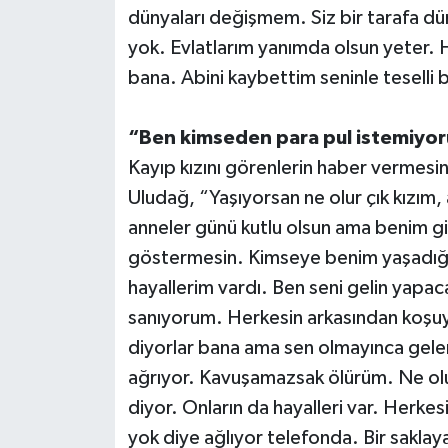
dünyaları değişmem. Siz bir tarafa d
yok. Evlatlarım yanımda olsun yeter. 
bana. Abini kaybettim seninle teselli
“Ben kimseden para pul istemiyor
Kayıp kızını görenlerin haber vermesin
Uludağ, “Yaşıyorsan ne olur çık kızım
anneler günü kutlu olsun ama benim gib
göstermesin. Kimseye benim yaşadığım
hayallerim vardı. Ben seni gelin yapa
sanıyorum. Herkesin arkasından koşuy
diyorlar bana ama sen olmayınca gele
ağrıyor. Kavuşamazsak ölürüm. Ne olu
diyor. Onların da hayalleri var. Herkes
yok diye ağlıyor telefonda. Bir saklay