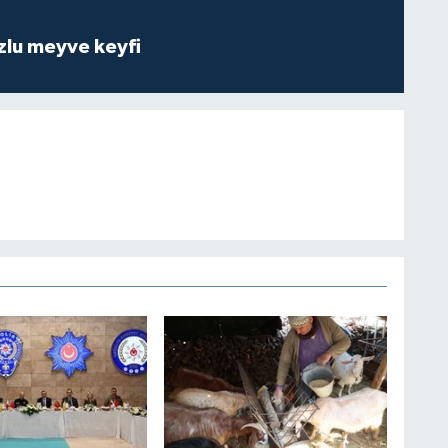
zlu meyve keyfi