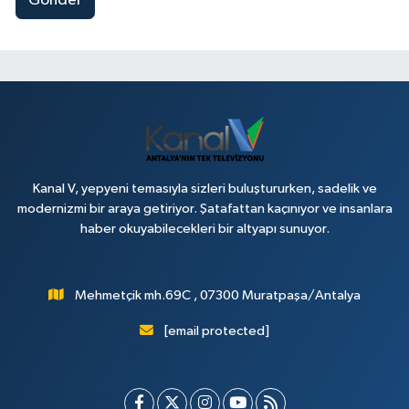
Gönder
Kanal V, yepyeni temasıyla sizleri buluştururken, sadelik ve
modernizmi bir araya getiriyor. Şatafattan kaçınıyor ve insanlara
haber okuyabilecekleri bir altyapı sunuyor.
Mehmetçik mh.69C , 07300 Muratpaşa/Antalya
[email protected]