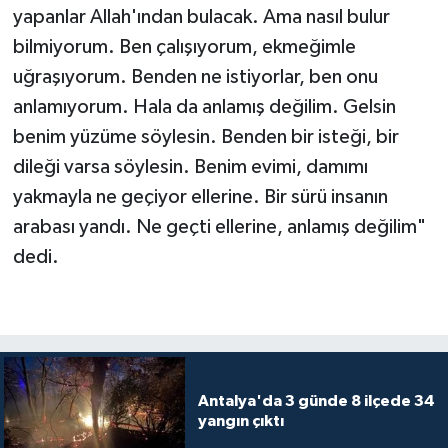
yapanlar Allah'ından bulacak. Ama nasıl bulur
bilmiyorum. Ben çalışıyorum, ekmeğimle
uğraşıyorum. Benden ne istiyorlar, ben onu
anlamıyorum. Hala da anlamış değilim. Gelsin
benim yüzüme söylesin. Benden bir isteği, bir
dileği varsa söylesin. Benim evimi, damımı
yakmayla ne geçiyor ellerine. Bir sürü insanın
arabası yandı. Ne geçti ellerine, anlamış değilim"
dedi.
Antalya'da 3 günde 8 ilçede 34
yangın çıktı