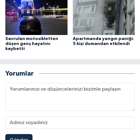
Savrulan motosikletten
Apartmanda yangın paniği:
düşen genç hayatını
5 kişi dumandan etkilendi
kaybetti
Yorumlar