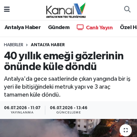
Ana Haber
Nöbetçi Eczaneler
Antalya Haber
Gündem
Özel H
Canlı Yayın
Antalya Haber
Hava Durumu
HABERLER
ANTALYA HABER
40 yıllık emeği gözlerinin
Dünya
Trafik Durumu
önünde küle döndü
Eğitim
Süper Lig Puan Durumu ve Fikstür
Antalya'da gece saatlerinde çıkan yangında bir iş
Ekonomi
Tüm Manşetler
yeri ile bitişiğindeki metruk yapı ve 3 araç
tamamen küle döndü.
Gündem
Son Dakika Haberleri
06.07.2026 - 11:07
06.07.2026 - 13:46
YAYINLANMA
GÜNCELLEME
Günün Manşetleri
Haber Arşivi
Haber Kuşakları