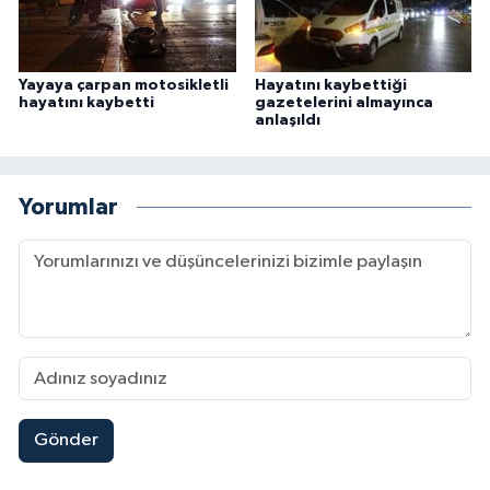
Yayaya çarpan motosikletli
Hayatını kaybettiği
hayatını kaybetti
gazetelerini almayınca
anlaşıldı
Yorumlar
Gönder