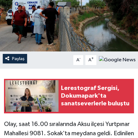
Haberler
KANALV Spor
Kültür Sanat
Magazin
Paylaş
-
+
A
A
Öğle Bülteni
Lerestograf Sergisi,
Sağlık
Dokumapark'ta
sanatseverlerle buluştu
Siyaset
Sosyal medya
Olay, saat 16.00 sıralarında Aksu ilçesi Yurtpınar
Mahallesi 9081. Sokak'ta meydana geldi. Edinilen
Spor