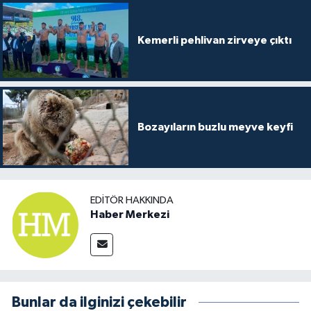
Kemerli pehlivan zirveye çıktı
Bozayıların buzlu meyve keyfi
EDITÖR HAKKINDA
Haber Merkezi
Bunlar da ilginizi çekebilir