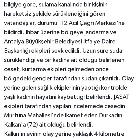
bilgiye göre, sulama kanalında bir kişinin
hareketsiz şekilde sürüklendiğini gören
Teknoloji
vatandaşlar, durumu 112 Acil Çağrı Merkezi'ne
Televizyon
bildirdi. İhbar üzerine bölgeye jandarma ve
Antalya Büyükşehir Belediyesi İtfaiye Daire
Turizm
Başkanlığı ekipleri sevk edildi. Uzun süre suda
sürüklendiği ve bir kadına ait olduğu belirlenen
Yaşam
ceset, kurtarma ekipleri gelmeden önce
bölgedeki gençler tarafından sudan çıkarıldı. Olay
yerine gelen sağlık ekiplerinin yaptığı kontrolde
yaşlı kadının hayatını kaybettiği belirlendi. JASAT
ekipleri tarafından yapılan incelemede cesedin
Murtuna Mahallesi'nde ikamet eden Durkadın
Kalkan'a (72) ait olduğu belirlendi.
Kalkın'ın evinin olay yerine yaklaşık 4 kilometre