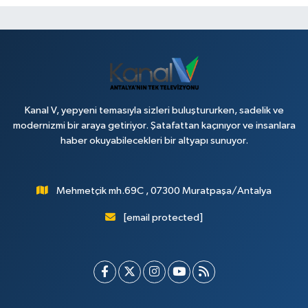
Kanal V, yepyeni temasıyla sizleri buluştururken, sadelik ve
modernizmi bir araya getiriyor. Şatafattan kaçınıyor ve insanlara
haber okuyabilecekleri bir altyapı sunuyor.
Mehmetçik mh.69C , 07300 Muratpaşa/Antalya
[email protected]