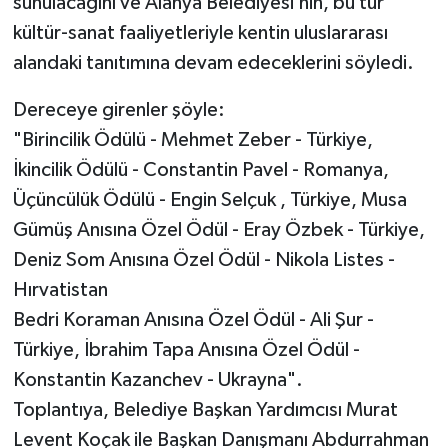
sunulacağını ve Alanya Belediyesi’nin, bu tür
kültür-sanat faaliyetleriyle kentin uluslararası
alandaki tanıtımına devam edeceklerini söyledi.
Dereceye girenler şöyle:
"Birincilik Ödülü - Mehmet Zeber - Türkiye,
İkincilik Ödülü - Constantin Pavel - Romanya,
Üçüncülük Ödülü - Engin Selçuk , Türkiye, Musa
Gümüş Anısına Özel Ödül - Eray Özbek - Türkiye,
Deniz Som Anısına Özel Ödül - Nikola Listes -
Hırvatistan
Bedri Koraman Anısına Özel Ödül - Ali Şur -
Türkiye, İbrahim Tapa Anısına Özel Ödül -
Konstantin Kazanchev - Ukrayna".
Toplantıya, Belediye Başkan Yardımcısı Murat
Levent Koçak ile Başkan Danışmanı Abdurrahman