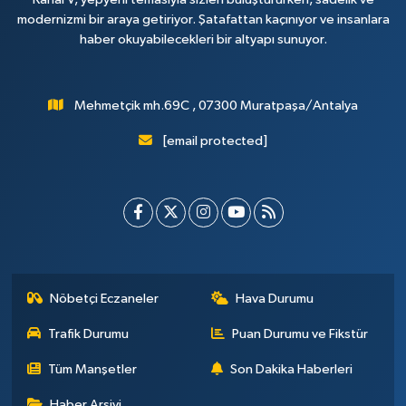
modernizmi bir araya getiriyor. Şatafattan kaçınıyor ve insanlara
haber okuyabilecekleri bir altyapı sunuyor.
Mehmetçik mh.69C , 07300 Muratpaşa/Antalya
[email protected]
Nöbetçi Eczaneler
Hava Durumu
Trafik Durumu
Puan Durumu ve Fikstür
Tüm Manşetler
Son Dakika Haberleri
Haber Arşivi