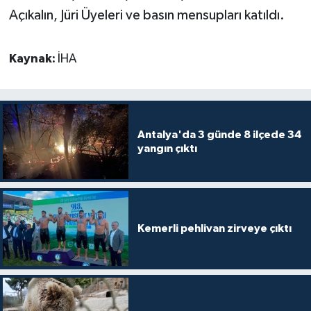
Açıkalın, Jüri Üyeleri ve basın mensupları katıldı.
Kaynak:
İHA
Antalya'da 3 günde 8 ilçede 34
yangın çıktı
Kemerli pehlivan zirveye çıktı