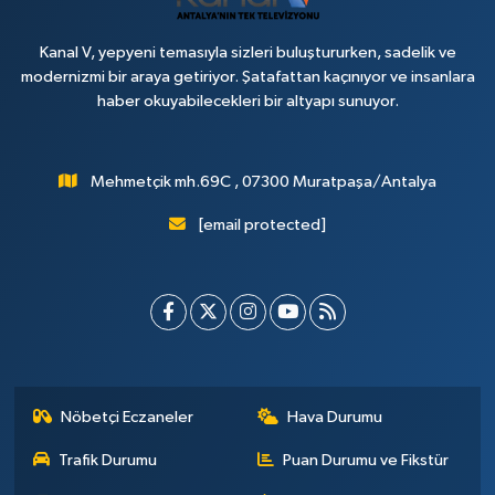
Kanal V, yepyeni temasıyla sizleri buluştururken, sadelik ve
modernizmi bir araya getiriyor. Şatafattan kaçınıyor ve insanlara
haber okuyabilecekleri bir altyapı sunuyor.
Mehmetçik mh.69C , 07300 Muratpaşa/Antalya
[email protected]
Nöbetçi Eczaneler
Hava Durumu
Trafik Durumu
Puan Durumu ve Fikstür