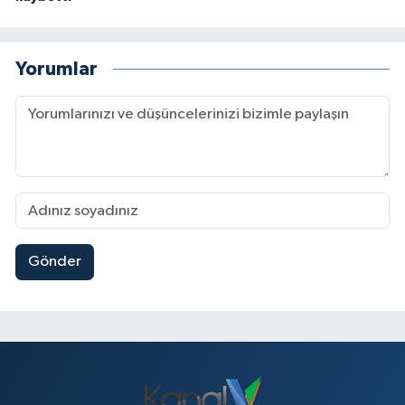
Yorumlar
Gönder