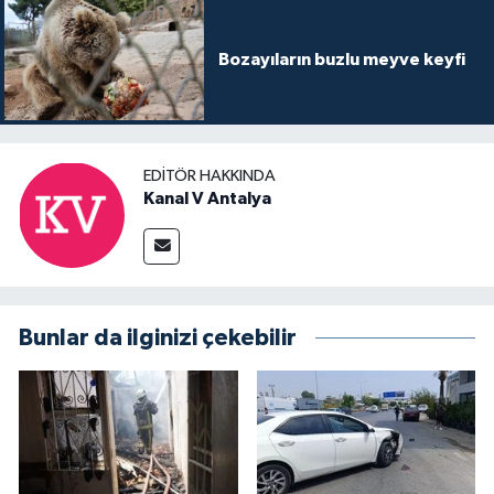
Bozayıların buzlu meyve keyfi
EDITÖR HAKKINDA
Kanal V Antalya
Bunlar da ilginizi çekebilir