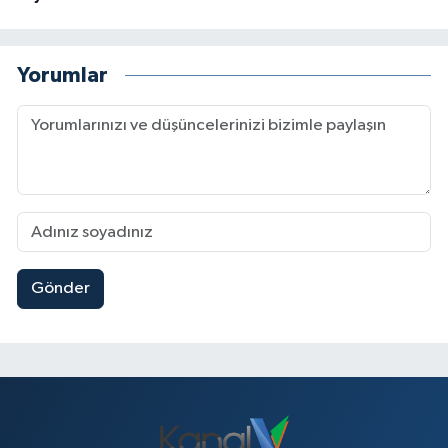
Yorumlar
Gönder