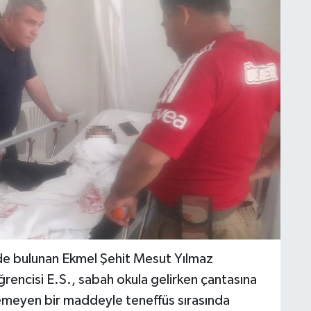
de bulunan Ekmel Şehit Mesut Yılmaz
ğrencisi E.S., sabah okula gelirken çantasına
emeyen bir maddeyle teneffüs sırasında