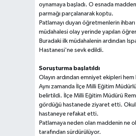
oynamaya başladı. O esnada maddenin 
parmağı parçalanarak koptu.
Teknoloji
Patlamayı duyan öğretmenlerin ihbarı üz
Televizyon
müdahalesi olay yerinde yapılan öğren
Buradaki ilk müdahalenin ardından Ispa
Turizm
Hastanesi'ne sevk edildi.
Yaşam
Soruşturma başlatıldı
Olayın ardından emniyet ekipleri hem
Aynı zamanda İlçe Milli Eğitim Müdürlüğ
belirtildi. İlçe Milli Eğitim Müdürü Re
gördüğü hastanede ziyaret etti. Okul 
hastaneye refakat etti.
Patlamaya neden olan maddenin ne old
tarafından sürdürülüyor.