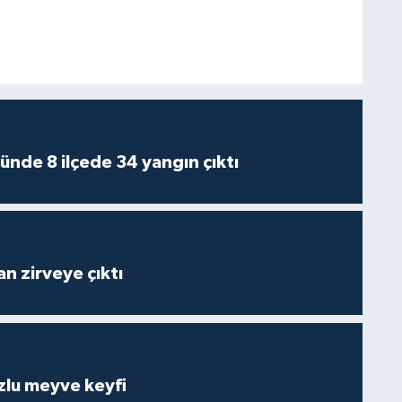
ünde 8 ilçede 34 yangın çıktı
n zirveye çıktı
zlu meyve keyfi