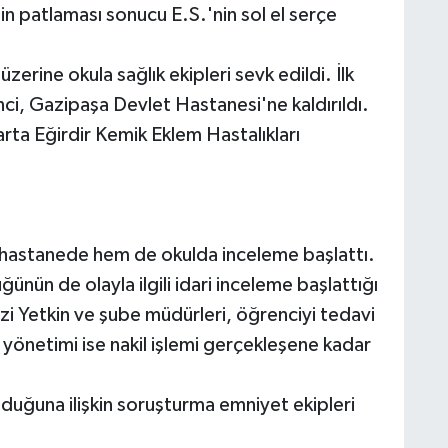
patlaması sonucu E.S.'nin sol el serçe
erine okula sağlık ekipleri sevk edildi. İlk
ci, Gazipaşa Devlet Hastanesi'ne kaldırıldı.
rta Eğirdir Kemik Eklem Hastalıkları
 hastanede hem de okulda inceleme başlattı.
ünün de olayla ilgili idari inceleme başlattığı
mzi Yetkin ve şube müdürleri, öğrenciyi tedavi
yönetimi ise nakil işlemi gerçekleşene kadar
uğuna ilişkin soruşturma emniyet ekipleri