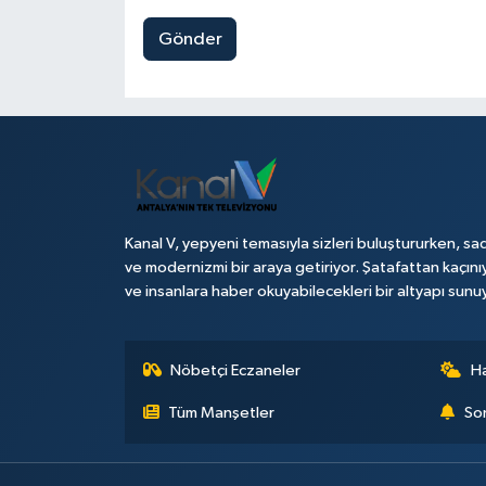
Gönder
Kanal V, yepyeni temasıyla sizleri buluştururken, sad
ve modernizmi bir araya getiriyor. Şatafattan kaçını
ve insanlara haber okuyabilecekleri bir altyapı sunu
Nöbetçi Eczaneler
H
Tüm Manşetler
Son