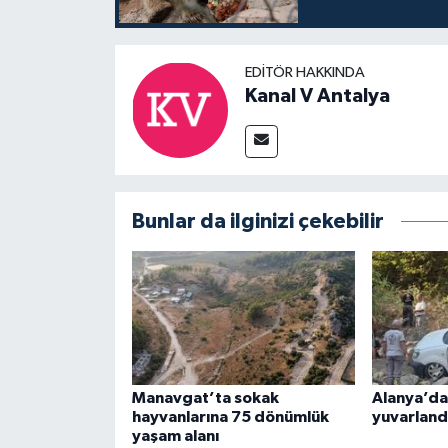
EDITÖR HAKKINDA
Kanal V Antalya
Bunlar da ilginizi çekebilir
Manavgat’ta sokak
Alanya’da
hayvanlarına 75 dönümlük
yuvarland
yaşam alanı