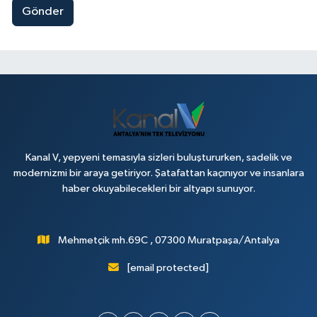
Gönder
Kanal V, yepyeni temasıyla sizleri buluştururken, sadelik ve
modernizmi bir araya getiriyor. Şatafattan kaçınıyor ve insanlara
haber okuyabilecekleri bir altyapı sunuyor.
Mehmetçik mh.69C , 07300 Muratpaşa/Antalya
[email protected]