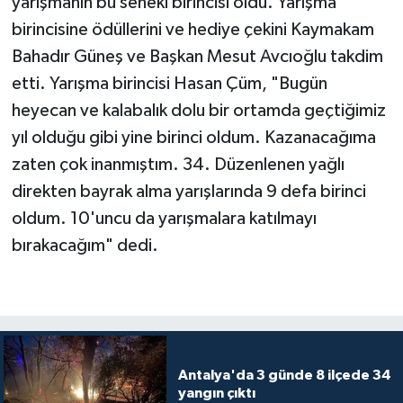
yarışmanın bu seneki birincisi oldu. Yarışma
birincisine ödüllerini ve hediye çekini Kaymakam
Bahadır Güneş ve Başkan Mesut Avcıoğlu takdim
etti. Yarışma birincisi Hasan Çüm, "Bugün
heyecan ve kalabalık dolu bir ortamda geçtiğimiz
yıl olduğu gibi yine birinci oldum. Kazanacağıma
zaten çok inanmıştım. 34. Düzenlenen yağlı
direkten bayrak alma yarışlarında 9 defa birinci
oldum. 10'uncu da yarışmalara katılmayı
bırakacağım" dedi.
Antalya'da 3 günde 8 ilçede 34
yangın çıktı