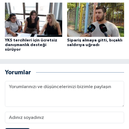
YKS tercihleri için ücretsiz
Sipariş almaya gitti, bıçaklı
danışmanlık desteği
saldırıya uğradı
sürüyor
Yorumlar