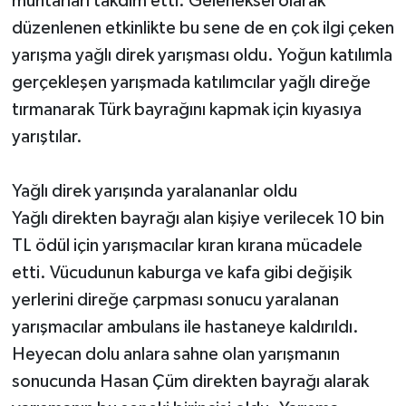
muhtarları takdim etti. Geleneksel olarak
düzenlenen etkinlikte bu sene de en çok ilgi çeken
yarışma yağlı direk yarışması oldu. Yoğun katılımla
gerçekleşen yarışmada katılımcılar yağlı direğe
tırmanarak Türk bayrağını kapmak için kıyasıya
yarıştılar.
Yağlı direk yarışında yaralananlar oldu
Yağlı direkten bayrağı alan kişiye verilecek 10 bin
TL ödül için yarışmacılar kıran kırana mücadele
etti. Vücudunun kaburga ve kafa gibi değişik
yerlerini direğe çarpması sonucu yaralanan
yarışmacılar ambulans ile hastaneye kaldırıldı.
Heyecan dolu anlara sahne olan yarışmanın
sonucunda Hasan Çüm direkten bayrağı alarak