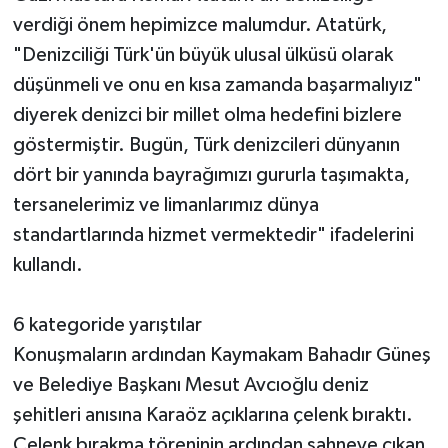
verdiği önem hepimizce malumdur. Atatürk,
"Denizciliği Türk'ün büyük ulusal ülküsü olarak
düşünmeli ve onu en kısa zamanda başarmalıyız"
diyerek denizci bir millet olma hedefini bizlere
göstermiştir. Bugün, Türk denizcileri dünyanın
dört bir yanında bayrağımızı gururla taşımakta,
tersanelerimiz ve limanlarımız dünya
standartlarında hizmet vermektedir" ifadelerini
kullandı.
6 kategoride yarıştılar
Konuşmaların ardından Kaymakam Bahadır Güneş
ve Belediye Başkanı Mesut Avcıoğlu deniz
şehitleri anısına Karaöz açıklarına çelenk bıraktı.
Çelenk bırakma töreninin ardından sahneye çıkan