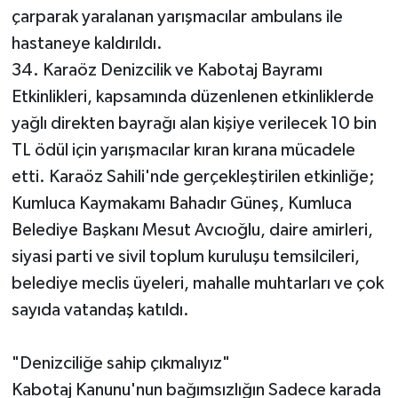
çarparak yaralanan yarışmacılar ambulans ile
Teknoloji
hastaneye kaldırıldı.
34. Karaöz Denizcilik ve Kabotaj Bayramı
Televizyon
Etkinlikleri, kapsamında düzenlenen etkinliklerde
yağlı direkten bayrağı alan kişiye verilecek 10 bin
Turizm
TL ödül için yarışmacılar kıran kırana mücadele
etti. Karaöz Sahili'nde gerçekleştirilen etkinliğe;
Yaşam
Kumluca Kaymakamı Bahadır Güneş, Kumluca
Belediye Başkanı Mesut Avcıoğlu, daire amirleri,
siyasi parti ve sivil toplum kuruluşu temsilcileri,
belediye meclis üyeleri, mahalle muhtarları ve çok
sayıda vatandaş katıldı.
"Denizciliğe sahip çıkmalıyız"
Kabotaj Kanunu'nun bağımsızlığın Sadece karada