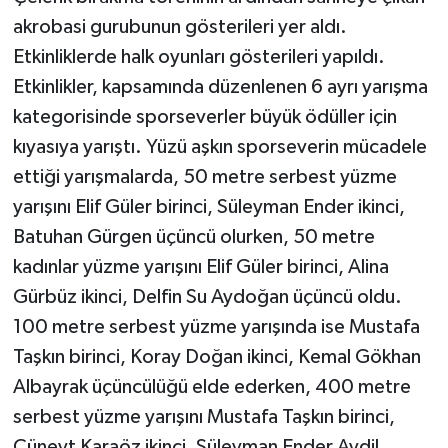
akrobasi gurubunun gösterileri yer aldı.
Etkinliklerde halk oyunları gösterileri yapıldı.
Etkinlikler, kapsamında düzenlenen 6 ayrı yarışma
kategorisinde sporseverler büyük ödüller için
kıyasıya yarıştı. Yüzü aşkın sporseverin mücadele
ettiği yarışmalarda, 50 metre serbest yüzme
yarışını Elif Güler birinci, Süleyman Ender ikinci,
Batuhan Gürgen üçüncü olurken, 50 metre
kadınlar yüzme yarışını Elif Güler birinci, Alina
Gürbüz ikinci, Delfin Su Aydoğan üçüncü oldu.
100 metre serbest yüzme yarışında ise Mustafa
Taşkın birinci, Koray Doğan ikinci, Kemal Gökhan
Albayrak üçüncülüğü elde ederken, 400 metre
serbest yüzme yarışını Mustafa Taşkın birinci,
Cüneyt Karaöz ikinci, Süleyman Ender Aydil