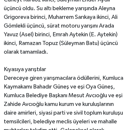
üçüncü oldu. Su altı bekleme yarışında Aleyna
Grigoreva birinci, Muharrem Sarıkaya ikinci, Ali
Gömlekli üçüncü, sürat motoru yarışını Arada
Yavuz (Asel) birinci, Emrah Aytekin (E. Aytekin)
ikinci, Ramazan Topuz (Süleyman Batu) üçüncü
olarak tamamladı.
Kıyasıya yarıştılar
Dereceye giren yarışmacılara ödüllerini, Kumluca
Kaymakamı Bahadır Güneş ve eşi Oya Güneş,
Kumluca Belediye Başkanı Mesut Avcıoğlu ve eşi
Zahide Avcıoğlu kamu kurum ve kuruluşlarının
daire amirleri, siyasi parti ve sivil toplum kuruluşu
temsilcileri, belediye meclis üyeleri ve mahalle