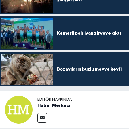
Kemerli pehlivan zirveye çıktı
Bozayıların buzlu meyve keyfi
EDITÖR HAKKINDA
Haber Merkezi