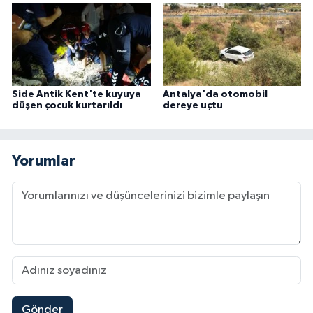
Side Antik Kent'te kuyuya
Antalya'da otomobil
düşen çocuk kurtarıldı
dereye uçtu
Yorumlar
Gönder