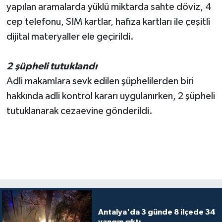
yapılan aramalarda yüklü miktarda sahte döviz, 4
cep telefonu, SIM kartlar, hafıza kartları ile çeşitli
dijital materyaller ele geçirildi.
2 şüpheli tutuklandı
Adli makamlara sevk edilen şüphelilerden biri
hakkında adli kontrol kararı uygulanırken, 2 şüpheli
tutuklanarak cezaevine gönderildi.
Antalya'da 3 günde 8 ilçede 34
yangın çıktı