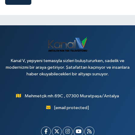
Kanal V, yepyeni temasıyla sizleri buluştururken, sadelik ve
modernizmi bir araya getiriyor. Şatafattan kaçınıyor ve insanlara
haber okuyabilecekleri bir altyapı sunuyor.
Mehmetçik mh.69C , 07300 Muratpaşa/Antalya
[email protected]