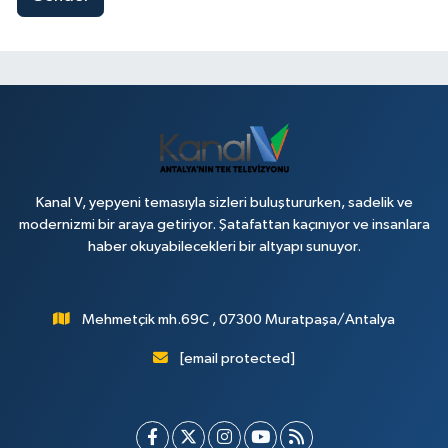
Kanal V, yepyeni temasıyla sizleri buluştururken, sadelik ve
modernizmi bir araya getiriyor. Şatafattan kaçınıyor ve insanlara
haber okuyabilecekleri bir altyapı sunuyor.
Mehmetçik mh.69C , 07300 Muratpaşa/Antalya
[email protected]