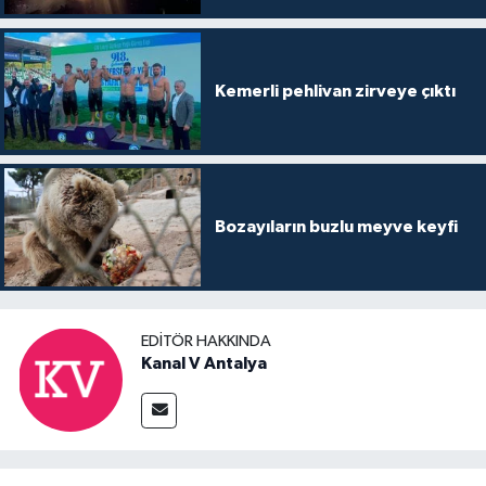
Kemerli pehlivan zirveye çıktı
Bozayıların buzlu meyve keyfi
EDITÖR HAKKINDA
Kanal V Antalya