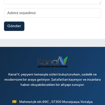
Gönder
Kanal V, yepyeni temasıyla sizleri buluştururken, sadelik ve
modernizmi bir araya getiriyor. Şatafattan kaçınıyor ve insanlara
haber okuyabilecekleri bir altyapı sunuyor.
Mehmetçik mh.69C , 07300 Muratpaşa/Antalya