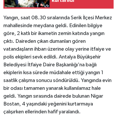
kurtarıldı
Teknoloji
Yangın, saat 08.30 sıralarında Serik İlçesi Merkez
mahallesinde meydana geldi. Edinilen bilgiye
Televizyon
göre, 2 katlı bir ikametin zemin katında yangın
Turizm
çıktı. Daireden çıkan dumanları gören
vatandaşların ihbarı üzerine olay yerine itfaiye ve
Yaşam
polis ekipleri sevk edildi. Antalya Büyükşehir
Belediyesi İtfaiye Daire Başkanlığı'na bağlı
ekiplerin kısa sürede müdahale ettiği yangın 1
saatlik çalışma sonucu söndürüldü. Yangında evin
bir odası tamamen yanarak kullanılamaz hale
geldi. Yangın sırasında dairede bulunan Nigar
Bostan, 4 yaşındaki yeğenini kurtarmaya
çalışırken ellerinden hafif yaralandı.