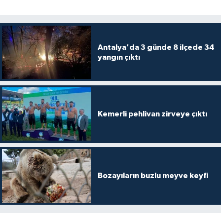
Antalya'da 3 günde 8 ilçede 34
yangın çıktı
Kemerli pehlivan zirveye çıktı
Bozayıların buzlu meyve keyfi