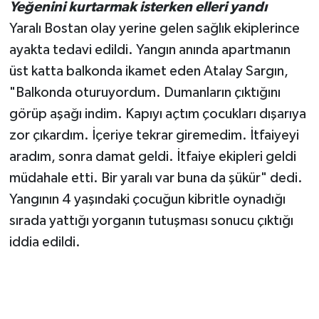
Yeğenini kurtarmak isterken elleri yandı
Yaralı Bostan olay yerine gelen sağlık ekiplerince
ayakta tedavi edildi. Yangın anında apartmanın
üst katta balkonda ikamet eden Atalay Sargın,
"Balkonda oturuyordum. Dumanların çıktığını
görüp aşağı indim. Kapıyı açtım çocukları dışarıya
zor çıkardım. İçeriye tekrar giremedim. İtfaiyeyi
aradım, sonra damat geldi. İtfaiye ekipleri geldi
müdahale etti. Bir yaralı var buna da şükür" dedi.
Yangının 4 yaşındaki çocuğun kibritle oynadığı
sırada yattığı yorganın tutuşması sonucu çıktığı
iddia edildi.