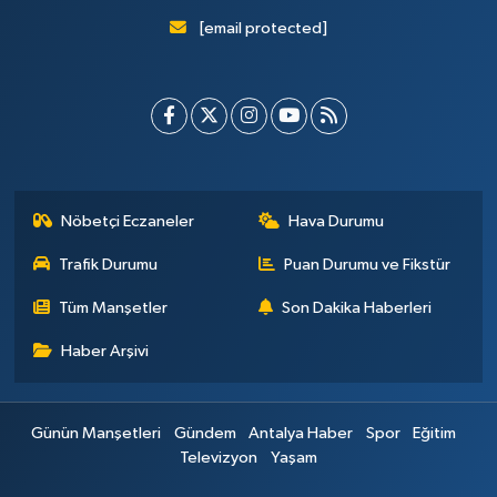
[email protected]
Nöbetçi Eczaneler
Hava Durumu
Trafik Durumu
Puan Durumu ve Fikstür
Tüm Manşetler
Son Dakika Haberleri
Haber Arşivi
Günün Manşetleri
Gündem
Antalya Haber
Spor
Eğitim
Televizyon
Yaşam