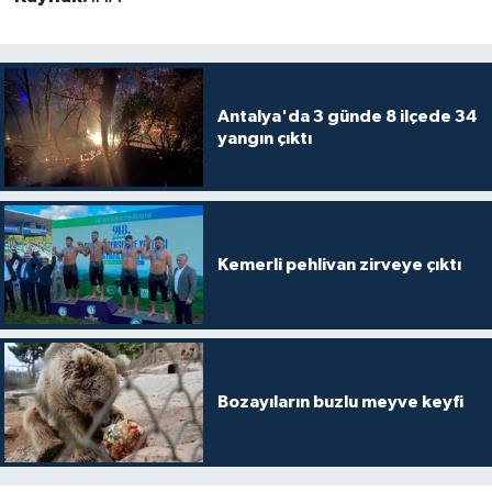
Antalya'da 3 günde 8 ilçede 34
yangın çıktı
Kemerli pehlivan zirveye çıktı
Bozayıların buzlu meyve keyfi