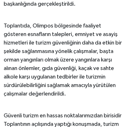
başkanlığında gerçekleştirildi.
Teknoloji
Toplantıda, Olimpos bölgesinde faaliyet
Televizyon
gösteren esnafların talepleri, emniyet ve asayiş
Turizm
hizmetleri ile turizm güvenliğinin daha da etkin bir
şekilde sağlanmasına yönelik çalışmalar, başta
Yaşam
orman yangınları olmak üzere yangınlara karşı
alınan önlemler, gıda güvenliği, kaçak ve sahte
alkole karşı uygulanan tedbirler ile turizmin
sürdürülebilirliğini sağlamak amacıyla yürütülen
çalışmalar değerlendirildi.
Güvenli turizm en hassas noktalarımızdan birisidir
Toplantının açılışında yaptığı konuşmada, turizm