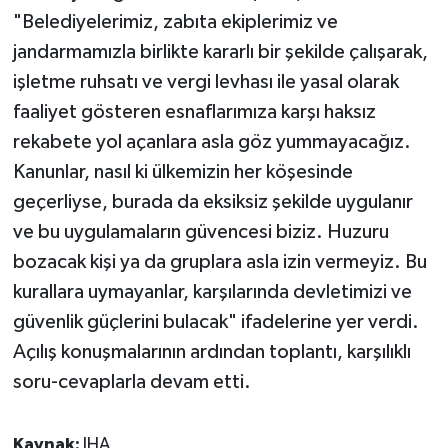
"Belediyelerimiz, zabıta ekiplerimiz ve
jandarmamızla birlikte kararlı bir şekilde çalışarak,
işletme ruhsatı ve vergi levhası ile yasal olarak
faaliyet gösteren esnaflarımıza karşı haksız
rekabete yol açanlara asla göz yummayacağız.
Kanunlar, nasıl ki ülkemizin her köşesinde
geçerliyse, burada da eksiksiz şekilde uygulanır
ve bu uygulamaların güvencesi biziz. Huzuru
bozacak kişi ya da gruplara asla izin vermeyiz. Bu
kurallara uymayanlar, karşılarında devletimizi ve
güvenlik güçlerini bulacak" ifadelerine yer verdi.
Açılış konuşmalarının ardından toplantı, karşılıklı
soru-cevaplarla devam etti.
Kaynak:
IHA