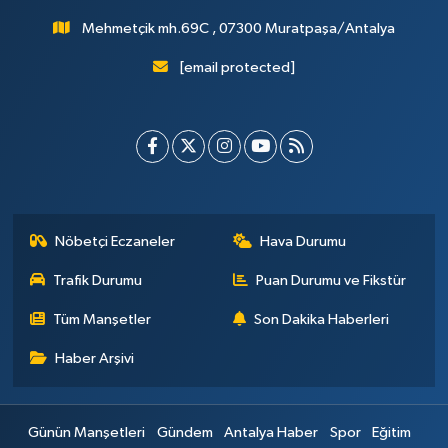
Mehmetçik mh.69C , 07300 Muratpaşa/Antalya
[email protected]
Nöbetçi Eczaneler
Hava Durumu
Trafik Durumu
Puan Durumu ve Fikstür
Tüm Manşetler
Son Dakika Haberleri
Haber Arşivi
Günün Manşetleri
Gündem
Antalya Haber
Spor
Eğitim