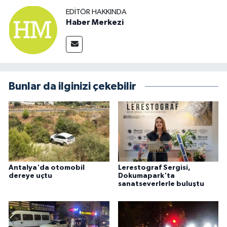
EDITÖR HAKKINDA
Haber Merkezi
Bunlar da ilginizi çekebilir
Antalya'da otomobil
Lerestograf Sergisi,
dereye uçtu
Dokumapark'ta
sanatseverlerle buluştu