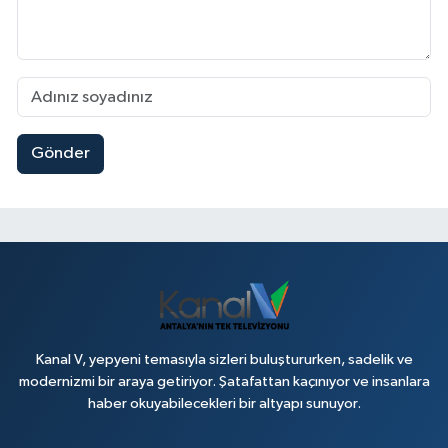
Gönder
Kanal V, yepyeni temasıyla sizleri buluştururken, sadelik ve
modernizmi bir araya getiriyor. Şatafattan kaçınıyor ve insanlara
haber okuyabilecekleri bir altyapı sunuyor.