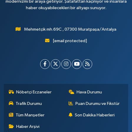
modernizmi bir araya getiriyor. Şatafattan kaçınıyor ve insanlara
haber okuyabilecekleri bir altyapı sunuyor.
Mehmetçik mh.69C , 07300 Muratpaşa/Antalya
[email protected]
Nöbetçi Eczaneler
Hava Durumu
Trafik Durumu
Puan Durumu ve Fikstür
Tüm Manşetler
Son Dakika Haberleri
Haber Arşivi