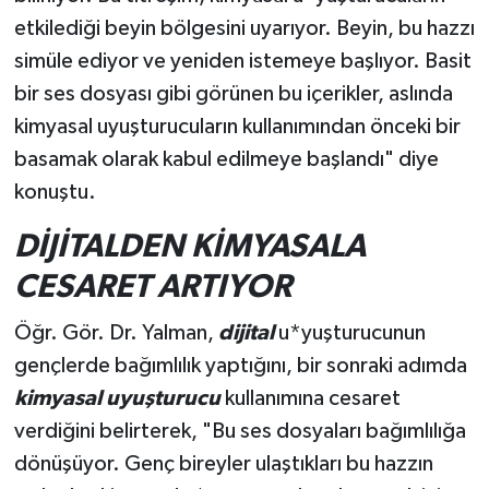
etkilediği beyin bölgesini uyarıyor. Beyin, bu hazzı
simüle ediyor ve yeniden istemeye başlıyor. Basit
bir ses dosyası gibi görünen bu içerikler, aslında
kimyasal uyuşturucuların kullanımından önceki bir
basamak olarak kabul edilmeye başlandı" diye
konuştu.
DİJİTALDEN KİMYASALA
CESARET ARTIYOR
Öğr. Gör. Dr. Yalman,
dijital
u*yuşturucunun
gençlerde bağımlılık yaptığını, bir sonraki adımda
kimyasal uyuşturucu
kullanımına cesaret
verdiğini belirterek, "Bu ses dosyaları bağımlılığa
dönüşüyor. Genç bireyler ulaştıkları bu hazzın