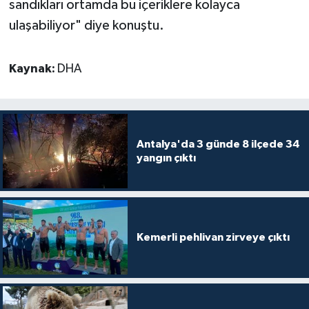
sandıkları ortamda bu içeriklere kolayca
ulaşabiliyor" diye konuştu.
Kaynak:
DHA
Antalya'da 3 günde 8 ilçede 34
yangın çıktı
Kemerli pehlivan zirveye çıktı