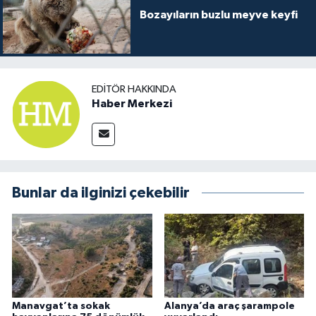
Bozayıların buzlu meyve keyfi
EDITÖR HAKKINDA
Haber Merkezi
Bunlar da ilginizi çekebilir
Manavgat’ta sokak
Alanya’da araç şarampole